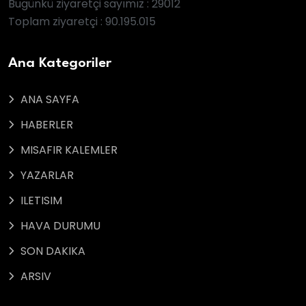
Bugünkü ziyaretçi sayımız : 29012
Toplam ziyaretçi : 90.195.015
Ana Kategoriler
ANA SAYFA
HABERLER
MISAFIR KALEMLER
YAZARLAR
ILETISIM
HAVA DURUMU
SON DAKIKA
ARSIV