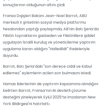
sonuçlarının olduğunun altını çizdi.
Fransa Dışişleri Bakanı Jean-Noel Barrot, ABD
merkezli X şirketinin sosyal medya platformu
hesabından yaptığı paylaşımda, AB'nin Batı Şeria’da
Filistin topraklarını gasbeden ve Filistinlilere şiddet
uygulayan İsrailli kuruluş ve yöneticilerine yaptırım
uygulama kararı aldığını "Halledildi!" ifadeleriyle
duyurdu.
Barrot, Batı Şeria’daki "son derece ciddi ve kabul
edilemez" eylemlerin acilen son bulmasını istedi.
Hamas liderlerinin de yaptırım kapsamına alındığını
belirten Barrot, Fransa’nın iki devletli çözüme
desteğini yineleyerek Eylül 2025’te imzalanan New
York Bildirgesi'ni hatırlattı.