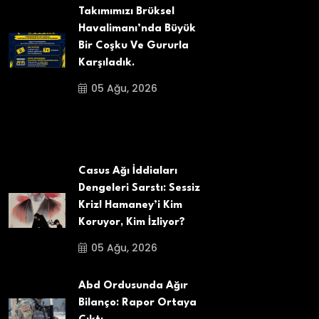
Takımımızı Brüksel
Havalimanı’nda Büyük
Bir Coşku Ve Gururla
Karşıladık.
05 Ağu, 2026
Casus Ağı İddiaları
Dengeleri Sarstı: Sessiz
Kriz! Hamaney’i Kim
Koruyor, Kim İzliyor?
05 Ağu, 2026
Abd Ordusunda Ağır
Bilanço: Rapor Ortaya