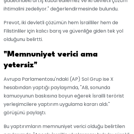
şiddetindeki artış kabul edilemez ve iki devletli çözüm
ihtimalini zedeliyor." değerlendirmesinde bulundu.
Prevot, iki devletli çözümün hem İsrailliler hem de
Filistinliler için kalıcı barış ve güvenliğe giden tek yol
olduğunu belirtti.
"Memnuniyet verici ama
yetersiz"
Avrupa Parlamentosu'ndaki (AP) Sol Grup ise X
hesabından yaptığı paylaşımda, "AB, sonunda
kamuoyunun baskısına boyun eğerek İsrailli terörist
yerleşimcilere yaptırım uygulama kararı aldı."
görüşünü paylaştı.
Bu yaptırımların memnuniyet verici olduğu belirtilen