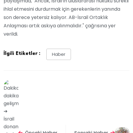
paylaşımda, "Ancak, İsrail’in uluslararası hukuku sürekli
ihlal etmesini durdurmak için gerekenlerin yanında
son derece yetersiz kalıyor. AB-İsrail Ortaklık
Anlaşması artık askıya alınmalıdır." çağrısına yer
verildi.
İlgili Etiketler :
Haber
Önceki Haber
Sonraki Haber