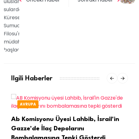
Ilgili Haberler
AVRUPA
Ab Komisyonu Üyesi Lahbib, İsrail'in
Gazze'de İlaç Depolarını
Bombalamasına Tepki Gösterdi