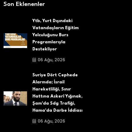
Son Eklenenler
Ytb, Yurt Dışındaki
Vatandaşların Eğitim
Yolculuğunu Burs
Programlarıyla
Destekliyor
06 Ağu, 2026
Suriye Dört Cephede
Alarmda; İsrail
Hareketliliği, Sınır
Hattına Askerî Yığınak,
Şam'da Sdg Trafiği,
Hama'da Darbe İddiası
06 Ağu, 2026