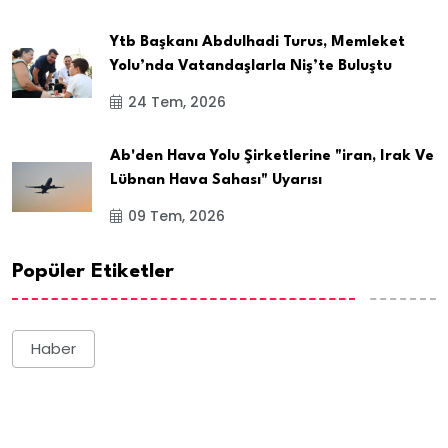
Ytb Başkanı Abdulhadi Turus, Memleket
Yolu’nda Vatandaşlarla Niş’te Buluştu
24 Tem, 2026
Ab'den Hava Yolu Şirketlerine "iran, Irak Ve
Lübnan Hava Sahası" Uyarısı
09 Tem, 2026
Popüler Etiketler
Haber