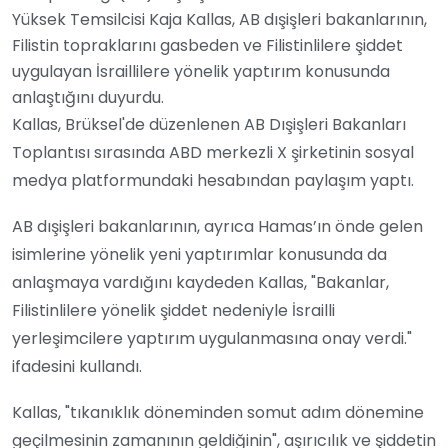
Yüksek Temsilcisi Kaja Kallas, AB dışişleri bakanlarının,
Filistin topraklarını gasbeden ve Filistinlilere şiddet
uygulayan İsraillilere yönelik yaptırım konusunda
anlaştığını duyurdu.
Kallas, Brüksel'de düzenlenen AB Dışişleri Bakanları
Toplantısı sırasında ABD merkezli X şirketinin sosyal
medya platformundaki hesabından paylaşım yaptı.
AB dışişleri bakanlarının, ayrıca Hamas’ın önde gelen
isimlerine yönelik yeni yaptırımlar konusunda da
anlaşmaya vardığını kaydeden Kallas, "Bakanlar,
Filistinlilere yönelik şiddet nedeniyle İsrailli
yerleşimcilere yaptırım uygulanmasına onay verdi."
ifadesini kullandı.
Kallas, "tıkanıklık döneminden somut adım dönemine
geçilmesinin zamanının geldiğinin", aşırıcılık ve şiddetin