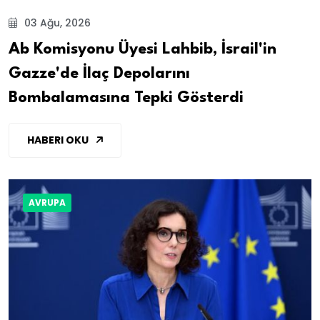
03 Ağu, 2026
Ab Komisyonu Üyesi Lahbib, İsrail'in
Gazze'de İlaç Depolarını
Bombalamasına Tepki Gösterdi
HABERI OKU
AVRUPA