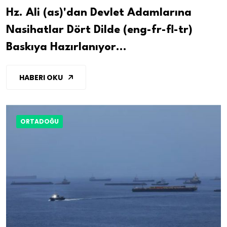
Hz. Ali (as)'dan Devlet Adamlarına
Nasihatlar Dört Dilde (eng-fr-fl-tr)
Baskıya Hazırlanıyor...
HABERI OKU
ORTADOĞU