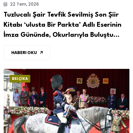
22 Tem, 2026
Tuzlucalı Şair Tevfik Sevilmiş Son Şiir
Kitabı ‘ulusta Bir Parkta’ Adlı Eserinin
İmza Gününde, Okurlarıyla Buluştu...
HABERI OKU
BELÇİKA