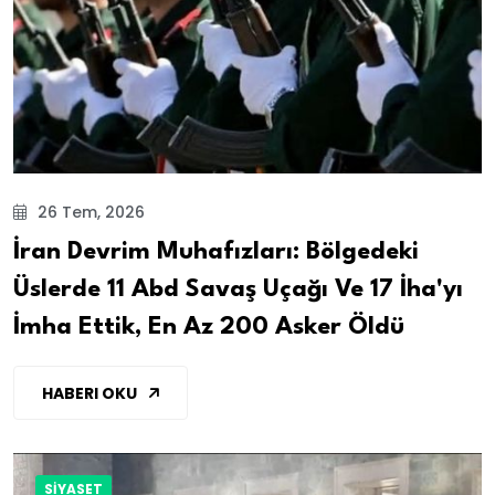
26 Tem, 2026
İran Devrim Muhafızları: Bölgedeki
Üslerde 11 Abd Savaş Uçağı Ve 17 İha'yı
İmha Ettik, En Az 200 Asker Öldü
HABERI OKU
SİYASET