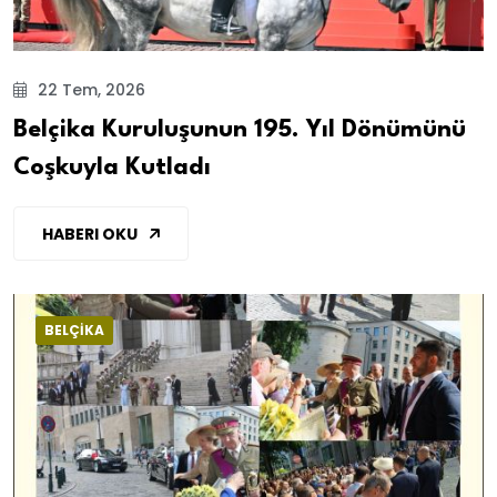
22 Tem, 2026
Belçika Kuruluşunun 195. Yıl Dönümünü
Coşkuyla Kutladı
HABERI OKU
BELÇİKA