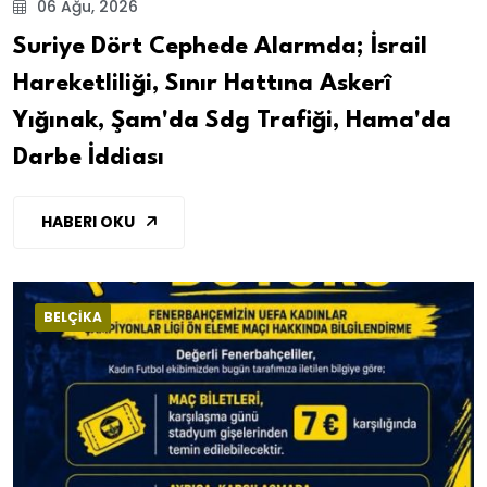
06 Ağu, 2026
Suriye Dört Cephede Alarmda; İsrail
Hareketliliği, Sınır Hattına Askerî
Yığınak, Şam'da Sdg Trafiği, Hama'da
Darbe İddiası
HABERI OKU
BELÇİKA