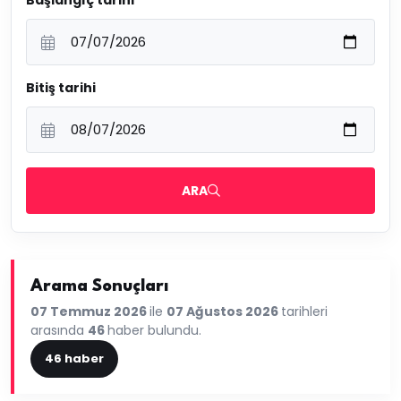
Başlangıç tarihi
Bitiş tarihi
ARA
Arama Sonuçları
07 Temmuz 2026
ile
07 Ağustos 2026
tarihleri
arasında
46
haber bulundu.
46 haber