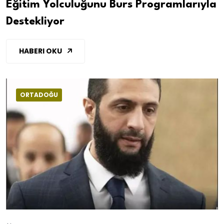
Eğitim Yolculuğunu Burs Programlarıyla
Destekliyor
HABERI OKU
ORTADOĞU