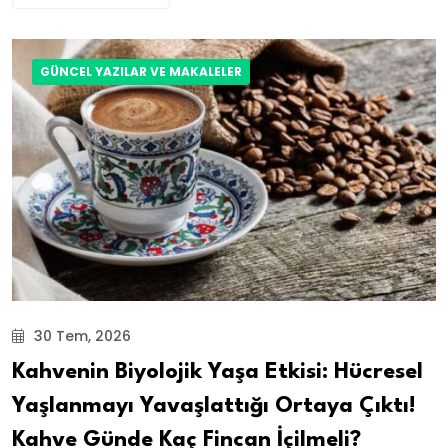
GÜNCEL YAZILAR VE MAKALELER
30 Tem, 2026
Kahvenin Biyolojik Yaşa Etkisi: Hücresel
Yaşlanmayı Yavaşlattığı Ortaya Çıktı!
Kahve Günde Kaç Fincan İçilmeli?