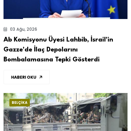
03 Ağu, 2026
Ab Komisyonu Üyesi Lahbib, İsrail'in
Gazze'de İlaç Depolarını
Bombalamasına Tepki Gösterdi
HABERI OKU
BELÇİKA