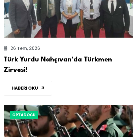
26 Tem, 2026
Türk Yurdu Nahçıvan’da Türkmen
Zirvesi!
HABERI OKU
ORTADOĞU