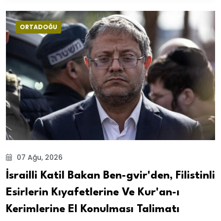
ORTADOĞU
07 Ağu, 2026
İsrailli Katil Bakan Ben-gvir'den, Filistinli
Esirlerin Kıyafetlerine Ve Kur'an-ı
Kerimlerine El Konulması Talimatı