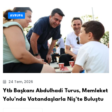
AVRUPA
24 Tem, 2026
Ytb Başkanı Abdulhadi Turus, Memleket
Yolu’nda Vatandaşlarla Niş’te Buluştu