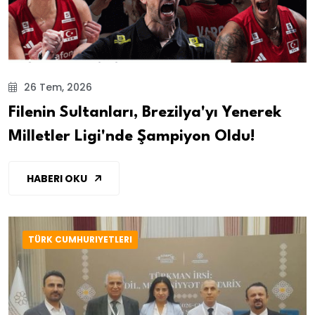
26 Tem, 2026
Filenin Sultanları, Brezilya'yı Yenerek
Milletler Ligi'nde Şampiyon Oldu!
HABERI OKU
TÜRK CUMHURIYETLERI