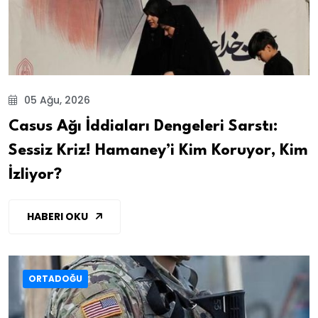
05 Ağu, 2026
Casus Ağı İddiaları Dengeleri Sarstı:
Sessiz Kriz! Hamaney’i Kim Koruyor, Kim
İzliyor?
HABERI OKU
ORTADOĞU