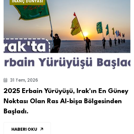
İNANÇ DÜNYASI
31 Tem, 2026
2025 Erbain Yürüyüşü, Irak'ın En Güney
Noktası Olan Ras Al-bişa Bölgesinden
Başladı.
HABERI OKU