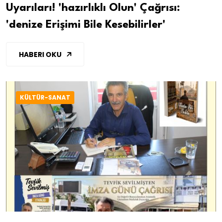
Uyarıları! 'hazırlıklı Olun' Çağrısı:
'denize Erişimi Bile Kesebilirler'
HABERI OKU
KÜLTÜR-SANAT