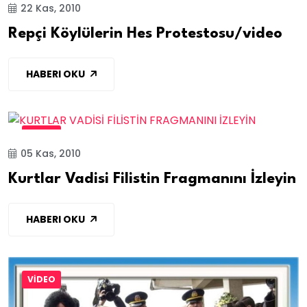
22 Kas, 2010
Repçi Köylülerin Hes Protestosu/video
HABERI OKU
VİDEO
05 Kas, 2010
Kurtlar Vadisi Filistin Fragmanını İzleyin
HABERI OKU
VİDEO