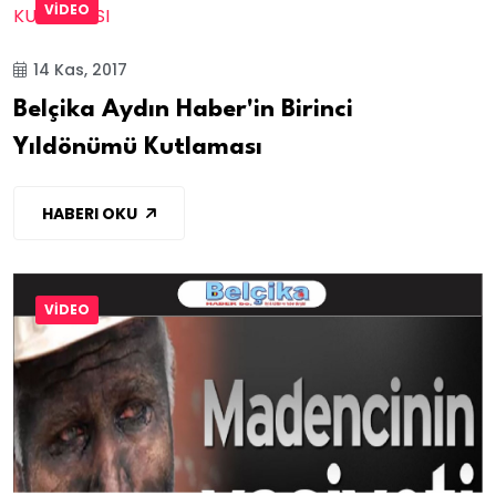
VİDEO
14 Kas, 2017
Belçika Aydın Haber'in Birinci
Yıldönümü Kutlaması
HABERI OKU
VİDEO