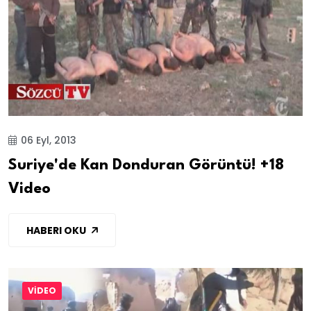
06 Eyl, 2013
Suriye'de Kan Donduran Görüntü! +18
Video
HABERI OKU
VİDEO