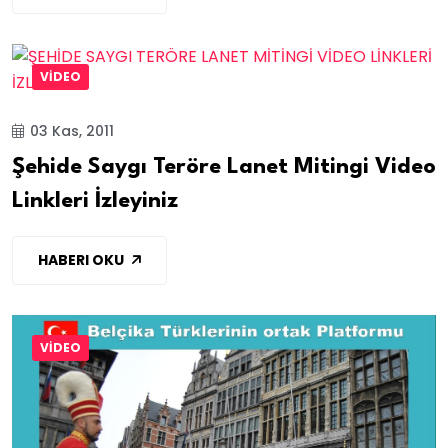
VİDEO
03 Kas, 2011
Şehide Saygı Teröre Lanet Mitingi Video
Linkleri İzleyiniz
HABERI OKU
VİDEO