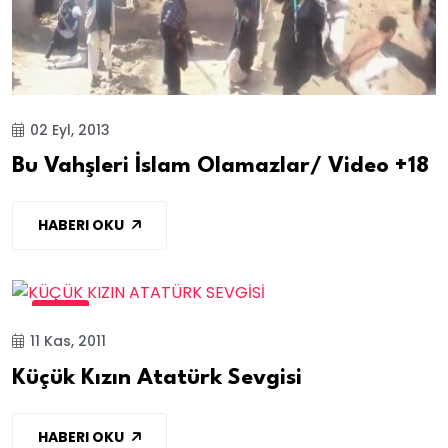
02 Eyl, 2013
Bu Vahşleri İslam Olamazlar/ Video +18
HABERI OKU
VİDEO
11 Kas, 2011
Küçük Kızın Atatürk Sevgisi
HABERI OKU