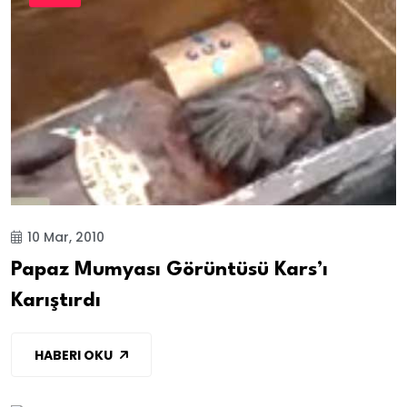
10 Mar, 2010
Papaz Mumyası Görüntüsü Kars’ı
Karıştırdı
HABERI OKU