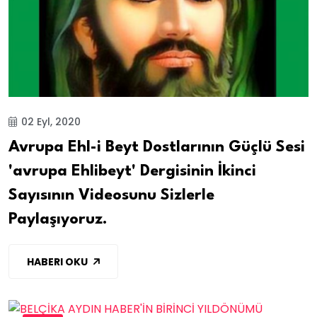
02 Eyl, 2020
Avrupa Ehl-i Beyt Dostlarının Güçlü Sesi
'avrupa Ehlibeyt' Dergisinin İkinci
Sayısının Videosunu Sizlerle
Paylaşıyoruz.
HABERI OKU