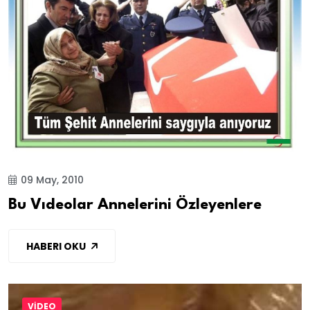
09 May, 2010
Bu Vıdeolar Annelerini Özleyenlere
HABERI OKU
VİDEO