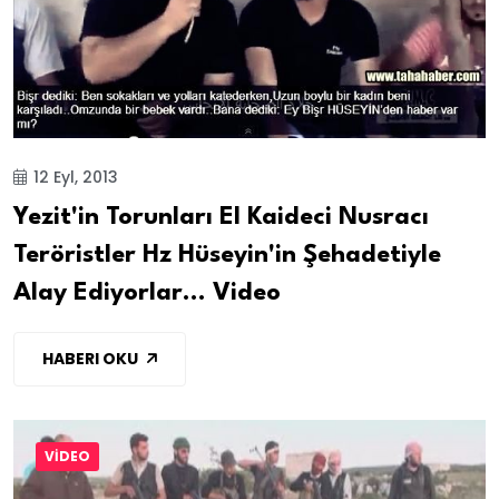
12 Eyl, 2013
Yezit'in Torunları El Kaideci Nusracı
Teröristler Hz Hüseyin'in Şehadetiyle
Alay Ediyorlar... Video
HABERI OKU
VİDEO