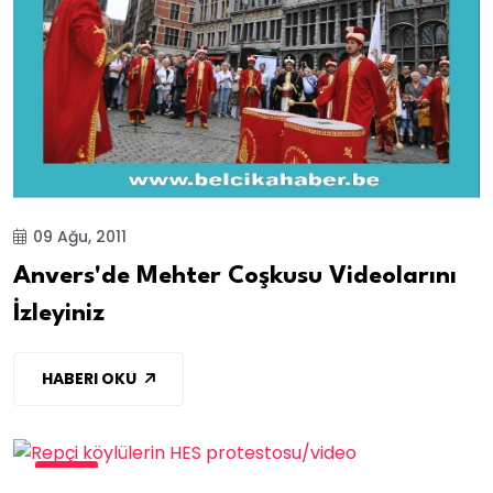
09 Ağu, 2011
Anvers'de Mehter Coşkusu Videolarını
İzleyiniz
HABERI OKU
VİDEO