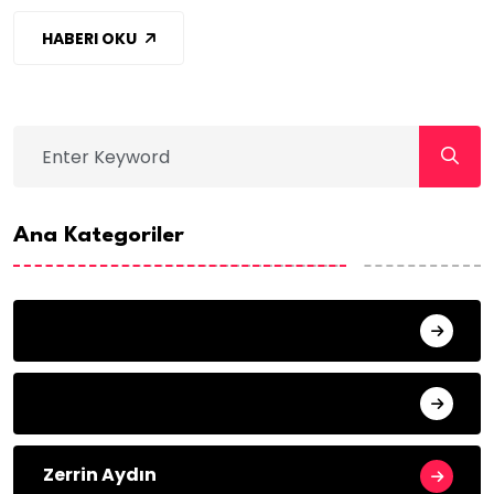
HABERI OKU
Ana Kategoriler
Mustafa ÖZTÜRK
Celil Gündoğdu
Zerrin Aydın