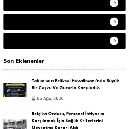
HAVA DURUMU
SON DAKIKA
ARSIV
Son Eklenenler
Takımımızı Brüksel Havalimanı’nda Büyük
Bir Coşku Ve Gururla Karşıladık.
05 Ağu, 2026
Belçika Ordusu, Personel İhtiyacını
Karşılamak İçin Sağlık Kriterlerini
Gevşetme Kararı Aldı