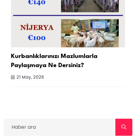
Kurbanlıklarınızı Mazlumlarla
B
Paylaşmaya Ne Dersiniz?
G
21 May, 2026