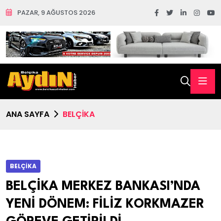
PAZAR, 9 AĞUSTOS 2026
ANA SAYFA
BELÇİKA
BELÇİKA
BELÇİKA MERKEZ BANKASI’NDA
YENİ DÖNEM: FİLİZ KORKMAZER