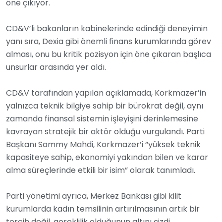
öne çıkıyor.
CD&V’li bakanların kabinelerinde edindiği deneyimin
yanı sıra, Dexia gibi önemli finans kurumlarında görev
alması, onu bu kritik pozisyon için öne çıkaran başlıca
unsurlar arasında yer aldı.
CD&V tarafından yapılan açıklamada, Korkmazer’in
yalnızca teknik bilgiye sahip bir bürokrat değil, aynı
zamanda finansal sistemin işleyişini derinlemesine
kavrayan stratejik bir aktör olduğu vurgulandı. Parti
Başkanı Sammy Mahdi, Korkmazer’i “yüksek teknik
kapasiteye sahip, ekonomiyi yakından bilen ve karar
alma süreçlerinde etkili bir isim” olarak tanımladı.
Parti yönetimi ayrıca, Merkez Bankası gibi kilit
kurumlarda kadın temsilinin artırılmasının artık bir
tercih değil, gereklilik olduğunun altını çizdi.