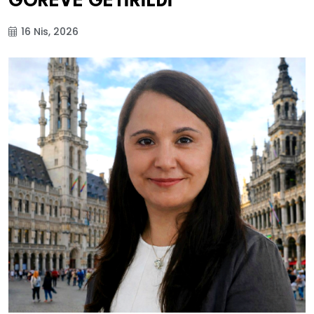
GÖREVE GETİRİLDİ
16 Nis, 2026