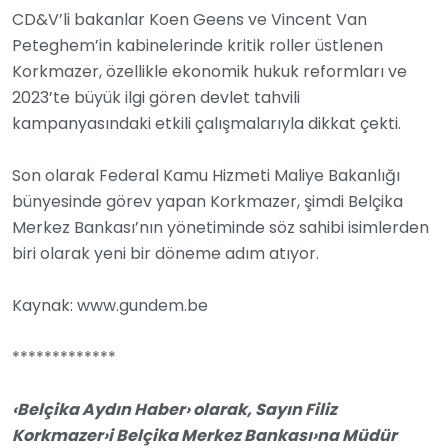
CD&V’li bakanlar Koen Geens ve Vincent Van
Peteghem’in kabinelerinde kritik roller üstlenen
Korkmazer, özellikle ekonomik hukuk reformları ve
2023’te büyük ilgi gören devlet tahvili
kampanyasındaki etkili çalışmalarıyla dikkat çekti.
Son olarak Federal Kamu Hizmeti Maliye Bakanlığı
bünyesinde görev yapan Korkmazer, şimdi Belçika
Merkez Bankası’nın yönetiminde söz sahibi isimlerden
biri olarak yeni bir döneme adım atıyor.
Kaynak: www.gundem.be
*************
‹Belçika Aydın Haber› olarak, Sayın Filiz
Korkmazer›i Belçika Merkez Bankası›na Müdür