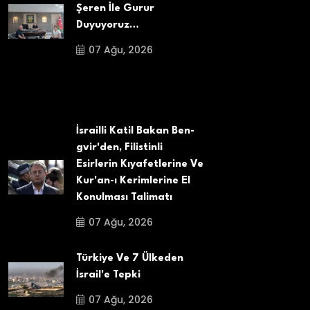
Şeren İle Gurur
Duyuyoruz…
07 Ağu, 2026
İsrailli Katil Bakan Ben-
gvir'den, Filistinli
Esirlerin Kıyafetlerine Ve
Kur'an-ı Kerimlerine El
Konulması Talimatı
07 Ağu, 2026
Türkiye Ve 7 Ülkeden
İsrail'e Tepki
07 Ağu, 2026