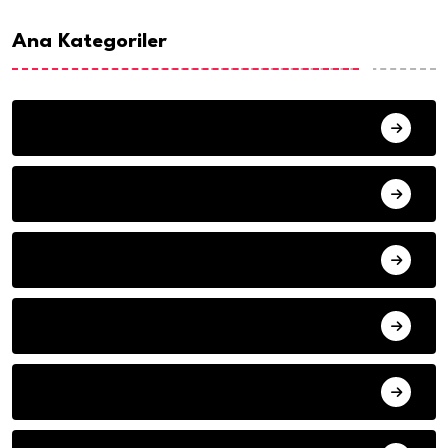
Ana Kategoriler
ANA SAYFA
HABERLER
MISAFIR KALEMLER
YAZARLAR
ILETISIM