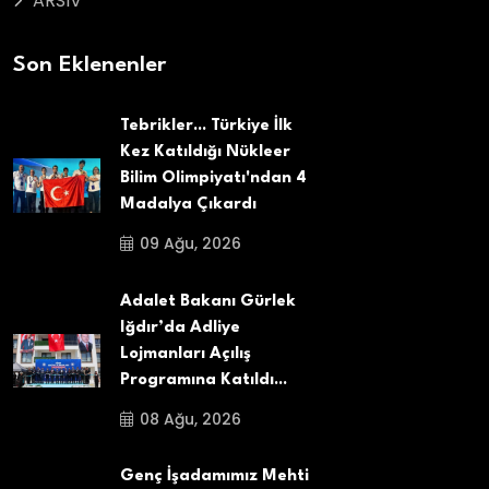
ARSIV
Son Eklenenler
Tebrikler... Türkiye İlk
Kez Katıldığı Nükleer
Bilim Olimpiyatı'ndan 4
Madalya Çıkardı
09 Ağu, 2026
Adalet Bakanı Gürlek
Iğdır’da Adliye
Lojmanları Açılış
Programına Katıldı...
08 Ağu, 2026
Genç İşadamımız Mehti