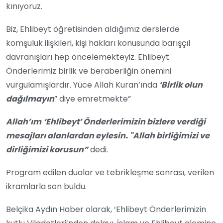
kınıyoruz.
Biz, Ehlibeyt öğretisinden aldığımız derslerde
komşuluk ilişkileri, kişi hakları konusunda barışçıl
davranışları hep öncelemekteyiz. Ehlibeyt
Önderlerimiz birlik ve beraberliğin önemini
vurgulamışlardır. Yüce Allah Kuran’ında
‘Birlik olun
dağılmayın
” diye emretmekte”
Allah’ım
‘Ehlibeyt’ Önderlerimizin bizlere verdiği
mesajları alanlardan eylesin
.
"Allah birliğimizi ve
dirliğimizi korusun”
dedi.
Program edilen dualar ve tebrikleşme sonrası, verilen
ikramlarla son buldu.
Belçika Aydın Haber olarak, ‘Ehlibeyt Önderlerimizin