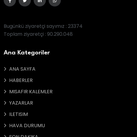
Bugünkü ziyaretçi sayımız : 23374
Toplam ziyaretçi : 90.290.048
Ana Kategoriler
ANA SAYFA
HABERLER
MISAFIR KALEMLER
YAZARLAR
ILETISIM
HAVA DURUMU
SON DAKIKA