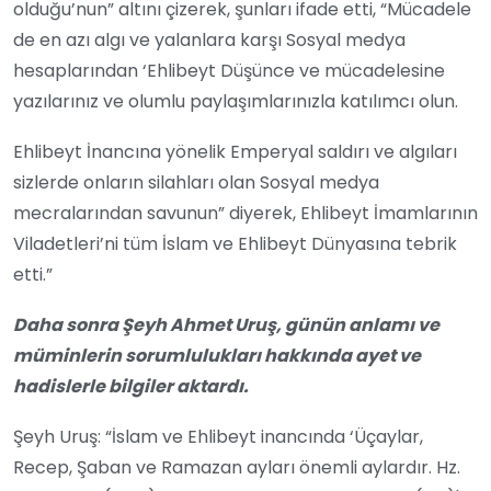
olduğu’nun” altını çizerek, şunları ifade etti, “Mücadele
de en azı algı ve yalanlara karşı Sosyal medya
hesaplarından ‘Ehlibeyt Düşünce ve mücadelesine
yazılarınız ve olumlu paylaşımlarınızla katılımcı olun.
Ehlibeyt İnancına yönelik Emperyal saldırı ve algıları
sizlerde onların silahları olan Sosyal medya
mecralarından savunun” diyerek, Ehlibeyt İmamlarının
Viladetleri’ni tüm İslam ve Ehlibeyt Dünyasına tebrik
etti.”
Daha sonra Şeyh Ahmet Uruş, günün anlamı ve
müminlerin sorumlulukları hakkında ayet ve
hadislerle bilgiler aktardı.
Şeyh Uruş: “İslam ve Ehlibeyt inancında ‘Üçaylar,
Recep, Şaban ve Ramazan ayları önemli aylardır. Hz.