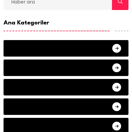
Ana Kategoriler
ANA SAYFA
HABERLER
MISAFIR KALEMLER
YAZARLAR
ILETISIM