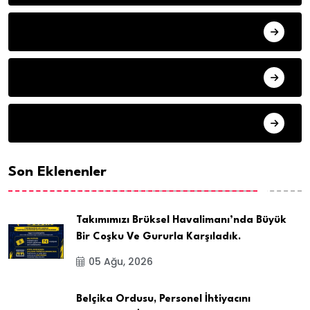
HAVA DURUMU
SON DAKIKA
ARSIV
Son Eklenenler
Takımımızı Brüksel Havalimanı’nda Büyük
Bir Coşku Ve Gururla Karşıladık.
05 Ağu, 2026
Belçika Ordusu, Personel İhtiyacını