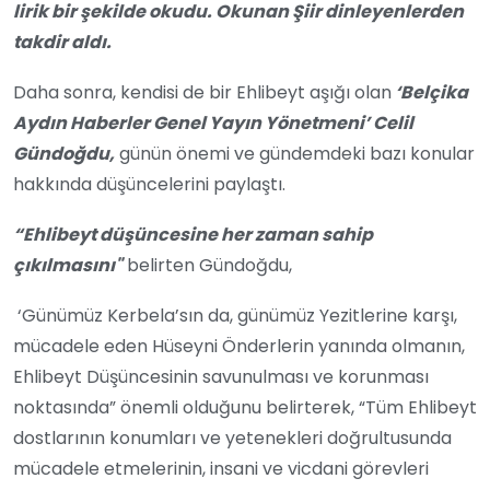
lirik bir şekilde okudu. Okunan Şiir dinleyenlerden
takdir aldı.
Daha sonra, kendisi de bir Ehlibeyt aşığı olan
‘Belçika
Aydın Haberler Genel Yayın Yönetmeni’ Celil
Gündoğdu,
günün önemi ve gündemdeki bazı konular
hakkında düşüncelerini paylaştı.
“Ehlibeyt düşüncesine her zaman sahip
çıkılmasını"
belirten Gündoğdu,
‘Günümüz Kerbela’sın da, günümüz Yezitlerine karşı,
mücadele eden Hüseyni Önderlerin yanında olmanın,
Ehlibeyt Düşüncesinin savunulması ve korunması
noktasında” önemli olduğunu belirterek, “Tüm Ehlibeyt
dostlarının konumları ve yetenekleri doğrultusunda
mücadele etmelerinin, insani ve vicdani görevleri