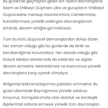
Bu günlerde geçmişten gelen art niyetli davranışlarla
İslam ve Ehlibeyt Düşmanı ülke ve gurupların ‘Ehlibeyt
Düşüncesine mensup insanlarımıza, Camilerimize,
kutsallarımıza, yönelik saldırgan davranışlarının
artarak, devam ettiğini görmekteyiz.
Tüm bu kötü düşünceli davranışlardan dolayı bizler
her zaman olduğu gibi bu günlerde de birlik ve
beraberliğimizi korumalıyız. Her alanda olduğu gibi
Sosyal Medya alanlarında da saldırılar ve algılar
devam etmekte. Mektebimize ve inancımıza yönelik
davranışlara karşı uyanık olmalıyız.
Bölgemizi istikrarsızlaştırma çabaları artmakta. Bu
güzel ülkemizde Bayrağımıza yönelik saldırıyı
kınıyoruz. Komşularımızla olan dostluk ve kardeşlik
ilişkilerimizi sabote etmeye yönelik tüm davranışları