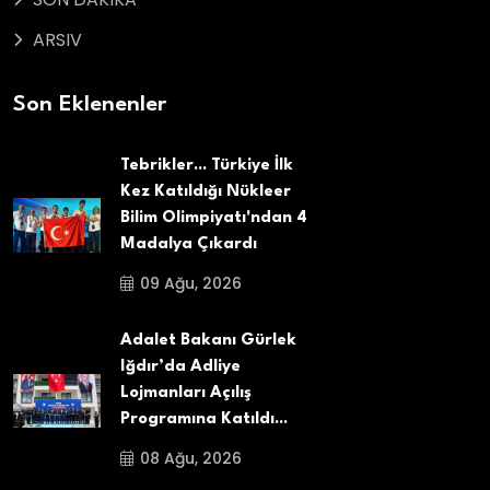
ARSIV
Son Eklenenler
Tebrikler... Türkiye İlk
Kez Katıldığı Nükleer
Bilim Olimpiyatı'ndan 4
Madalya Çıkardı
09 Ağu, 2026
Adalet Bakanı Gürlek
Iğdır’da Adliye
Lojmanları Açılış
Programına Katıldı...
08 Ağu, 2026