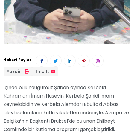
Haberi Paylas:
Yazdir :
Email :
İçinde bulunduğumuz Şaban ayında Kerbela
Kahramanı İmam Hüseyin, Kerbela Şahidi İmam
Zeynelabidin ve Kerbela Alemdarı Ebulfazl Abbas
aleyhiselamların kutlu viladetleri nedeniyle, Avrupa ve
Belçika’nın Başkenti Brüksel’de bulunan Ehlibeyt
Camii’nde bir kutlama programı gerçekleştirildi.