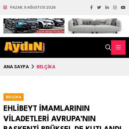
PAZAR, 9 AĞUSTOS 2026
ANA SAYFA
BELÇİKA
BELÇİKA
EHLİBEYT İMAMLARININ
VİLADETLERİ AVRUPA’NIN