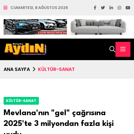
CUMARTESI, 8 AĞUSTOS 2026
ANA SAYFA
KÜLTÜR-SANAT
KÜLTÜR-SANAT
Mevlana'nın "gel" çağrısına
2025'te 3 milyondan fazla kişi