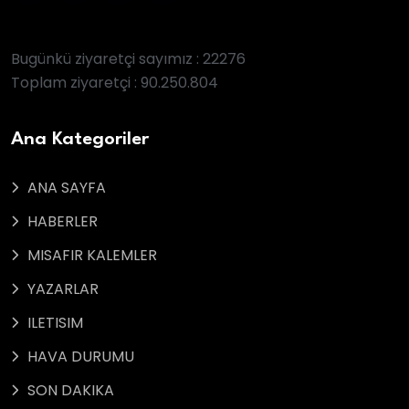
Bugünkü ziyaretçi sayımız : 22276
Toplam ziyaretçi : 90.250.804
Ana Kategoriler
ANA SAYFA
HABERLER
MISAFIR KALEMLER
YAZARLAR
ILETISIM
HAVA DURUMU
SON DAKIKA