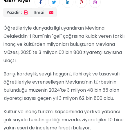
Haberi Paylas:
Yazdir :
Email :
Öğretileriyle dünyada ilgi uyandıran Mevlana
Celaleddin-i Rumi'nin "gel" çağrısına kulak veren farklı
inanç ve kültürden milyonları buluşturan Mevlana
Müzesi, 2025'te 3 milyon 62 bin 800 ziyaretçi sayısına
ulaştı.
Barış, kardeşlik, sevgi, hoşgörü, ilahi aşk ve tasavvufi
öğretileriyle evrenselleşen Mevlana'nın türbesinin
bulunduğu müzenin 2024'te 3 milyon 48 bin 55 olan
ziyaretçi sayısı geçen yıl 3 milyon 62 bin 800 oldu.
Kültür ve inanç turizmi kapsamında yerli ve yabancı
çok sayıda turistin geldiği müzede, ziyaretçiler 10 bine
yakın eseri de inceleme fırsatı buluyor.