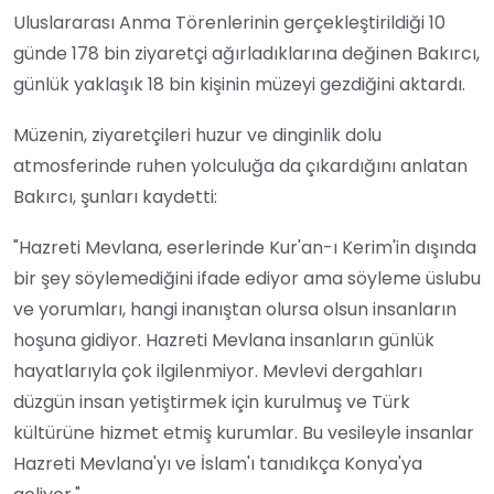
Uluslararası Anma Törenlerinin gerçekleştirildiği 10
günde 178 bin ziyaretçi ağırladıklarına değinen Bakırcı,
günlük yaklaşık 18 bin kişinin müzeyi gezdiğini aktardı.
Müzenin, ziyaretçileri huzur ve dinginlik dolu
atmosferinde ruhen yolculuğa da çıkardığını anlatan
Bakırcı, şunları kaydetti:
"Hazreti Mevlana, eserlerinde Kur'an-ı Kerim'in dışında
bir şey söylemediğini ifade ediyor ama söyleme üslubu
ve yorumları, hangi inanıştan olursa olsun insanların
hoşuna gidiyor. Hazreti Mevlana insanların günlük
hayatlarıyla çok ilgilenmiyor. Mevlevi dergahları
düzgün insan yetiştirmek için kurulmuş ve Türk
kültürüne hizmet etmiş kurumlar. Bu vesileyle insanlar
Hazreti Mevlana'yı ve İslam'ı tanıdıkça Konya'ya