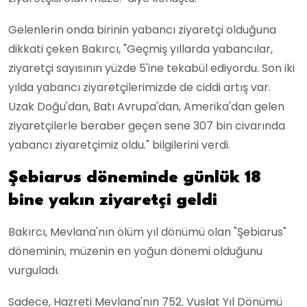
Gelenlerin onda birinin yabancı ziyaretçi olduğuna
dikkati çeken Bakırcı, "Geçmiş yıllarda yabancılar,
ziyaretçi sayısının yüzde 5'ine tekabül ediyordu. Son iki
yılda yabancı ziyaretçilerimizde de ciddi artış var.
Uzak Doğu'dan, Batı Avrupa'dan, Amerika'dan gelen
ziyaretçilerle beraber geçen sene 307 bin civarında
yabancı ziyaretçimiz oldu." bilgilerini verdi.
Şebiarus döneminde günlük 18
bine yakın ziyaretçi geldi
Bakırcı, Mevlana'nın ölüm yıl dönümü olan "Şebiarus"
döneminin, müzenin en yoğun dönemi olduğunu
vurguladı.
Sadece, Hazreti Mevlana'nın 752. Vuslat Yıl Dönümü