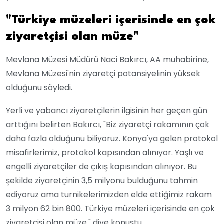
"Türkiye müzeleri içerisinde en çok
ziyaretçisi olan müze"
Mevlana Müzesi Müdürü Naci Bakırcı, AA muhabirine,
Mevlana Müzesi'nin ziyaretçi potansiyelinin yüksek
olduğunu söyledi.
Yerli ve yabancı ziyaretçilerin ilgisinin her geçen gün
arttığını belirten Bakırcı, "Biz ziyaretçi rakamının çok
daha fazla olduğunu biliyoruz. Konya'ya gelen protokol
misafirlerimiz, protokol kapısından alınıyor. Yaşlı ve
engelli ziyaretçiler de çıkış kapısından alınıyor. Bu
şekilde ziyaretçinin 3,5 milyonu bulduğunu tahmin
ediyoruz ama turnikelerimizden elde ettiğimiz rakam
3 milyon 62 bin 800. Türkiye müzeleri içerisinde en çok
ziyaretçisi olan müze." diye konuştu.