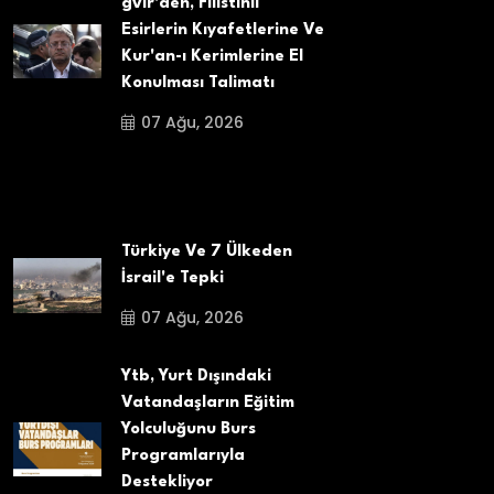
gvir'den, Filistinli
Esirlerin Kıyafetlerine Ve
Kur'an-ı Kerimlerine El
Konulması Talimatı
07 Ağu, 2026
Türkiye Ve 7 Ülkeden
İsrail'e Tepki
07 Ağu, 2026
Ytb, Yurt Dışındaki
Vatandaşların Eğitim
Yolculuğunu Burs
Programlarıyla
Destekliyor