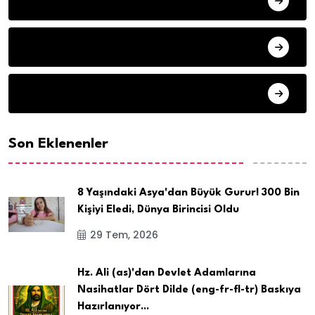
SON DAKIKA
ARSIV
Son Eklenenler
8 Yaşındaki Asya'dan Büyük Gurur! 300 Bin
Kişiyi Eledi, Dünya Birincisi Oldu
29 Tem, 2026
Hz. Ali (as)'dan Devlet Adamlarına
Nasihatlar Dört Dilde (eng-fr-fl-tr) Baskıya
Hazırlanıyor...