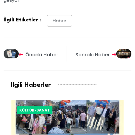
geliyor."
İlgili Etiketler :
Haber
Önceki Haber
Sonraki Haber
Ilgili Haberler
KÜLTÜR-SANAT