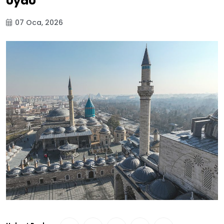
uydu
07 Oca, 2026