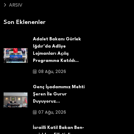
ARSIV
Son Eklenenler
Adalet Bakanı Gürlek
Iğdır’da Adliye
Lojmanları Açılış
Programına Katıldı...
08 Ağu, 2026
Genç İşadamımız Mehti
Şeren İle Gurur
Duyuyoruz…
07 Ağu, 2026
İsrailli Katil Bakan Ben-