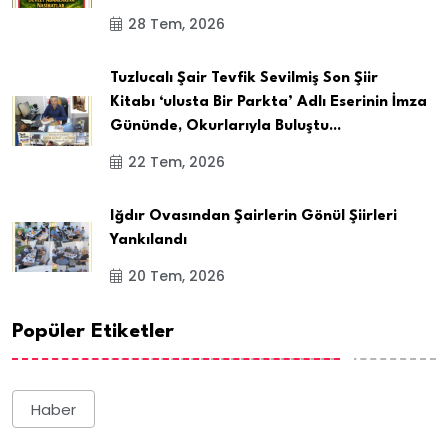
28 Tem, 2026
Tuzlucalı Şair Tevfik Sevilmiş Son Şiir
Kitabı ‘ulusta Bir Parkta’ Adlı Eserinin İmza
Gününde, Okurlarıyla Buluştu...
22 Tem, 2026
Iğdır Ovasından Şairlerin Gönül Şiirleri
Yankılandı
20 Tem, 2026
Popüler Etiketler
Haber