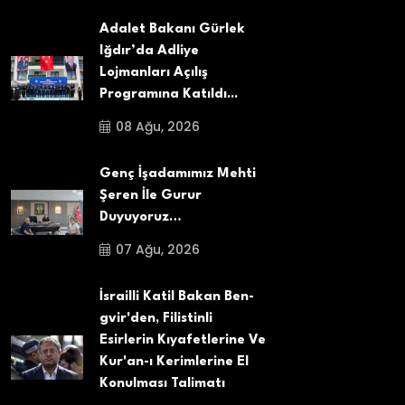
Adalet Bakanı Gürlek
Iğdır’da Adliye
Lojmanları Açılış
Programına Katıldı...
08 Ağu, 2026
Genç İşadamımız Mehti
Şeren İle Gurur
Duyuyoruz…
07 Ağu, 2026
İsrailli Katil Bakan Ben-
gvir'den, Filistinli
Esirlerin Kıyafetlerine Ve
Kur'an-ı Kerimlerine El
Konulması Talimatı