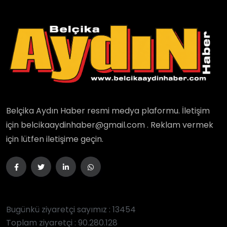
Belçika Aydın Haber resmi medya plaformu. İletişim
için belcikaaydinhaber@gmail.com . Reklam vermek
için lütfen iletişime geçin.
Bugünkü ziyaretçi sayımız : 13454
Toplam ziyaretçi : 90.280.128