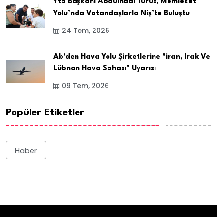
Ytb Başkanı Abdulhadi Turus, Memleket
Yolu’nda Vatandaşlarla Niş’te Buluştu
24 Tem, 2026
Ab'den Hava Yolu Şirketlerine "iran, Irak Ve
Lübnan Hava Sahası" Uyarısı
09 Tem, 2026
Popüler Etiketler
Haber