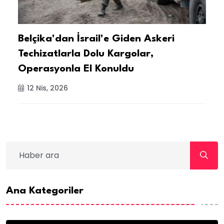
Belçika'dan İsrail'e Giden Askeri
A
Techizatlarla Dolu Kargolar,
I
Operasyonla El Konuldu
12 Nis, 2026
Ana Kategoriler