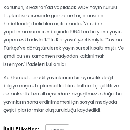
Konunun, 3 Haziran'da yapılacak WDR Yayın Kurulu
toplantısı öncesinde gündeme taşınmasının
hedeflendiği belirtilen açıklamada, "Yeniden
yapılanma sürecinin başında 1964'ten bu yana yayın
yapan eski adıyla 'Köln Radyosu', yeni ismiyle 'Cosmo
Türkçe'ye dönüştürülerek yayın süresi kısaltılmıştı. Ve
şimdi bu ses tamamen radyodan kaldırılmak
isteniyor." ifadeleri kullanıldı.
Açıklamada anadil yayınlarının bir ayrıcalık değil
bilgiye erişim, toplumsal katılım, kültürel çeşitlilik ve
demokratik temsil açısından vazgeçilmez olduğu, bu
yayınların sona erdirilmemesi için sosyal medyada
çeşitli platformlar oluşturulduğu kaydedildi.
İlgili Etiketler :
Haber