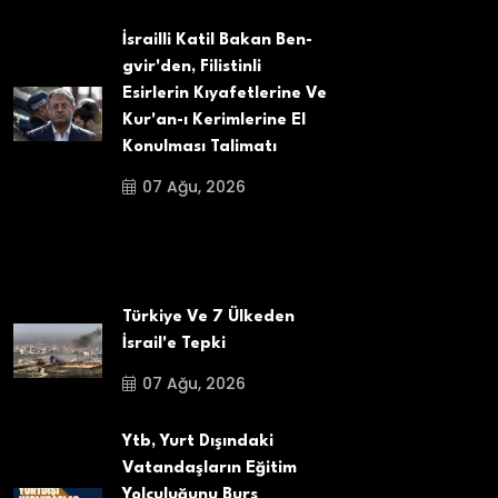
İsrailli Katil Bakan Ben-
gvir'den, Filistinli
Esirlerin Kıyafetlerine Ve
Kur'an-ı Kerimlerine El
Konulması Talimatı
07 Ağu, 2026
Türkiye Ve 7 Ülkeden
İsrail'e Tepki
07 Ağu, 2026
Ytb, Yurt Dışındaki
Vatandaşların Eğitim
Yolculuğunu Burs