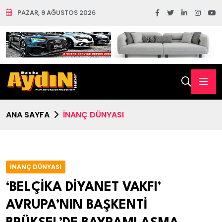
PAZAR, 9 AĞUSTOS 2026
ANA SAYFA
İNANÇ DÜNYASI
İNANÇ DÜNYASI
‘BELÇİKA DİYANET VAKFI’
AVRUPA’NIN BAŞKENTİ