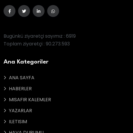
Bugünkü ziyaretçi sayımız : 6919
Toplam ziyaretçi : 90.273.593
Ana Kategoriler
ANA SAYFA
HABERLER
MISAFIR KALEMLER
YAZARLAR
ILETISIM
HAVA DURUMU