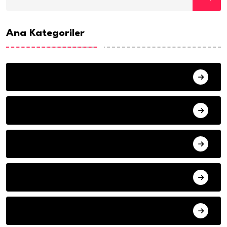
Ana Kategoriler
ANA SAYFA
HABERLER
MISAFIR KALEMLER
YAZARLAR
ILETISIM