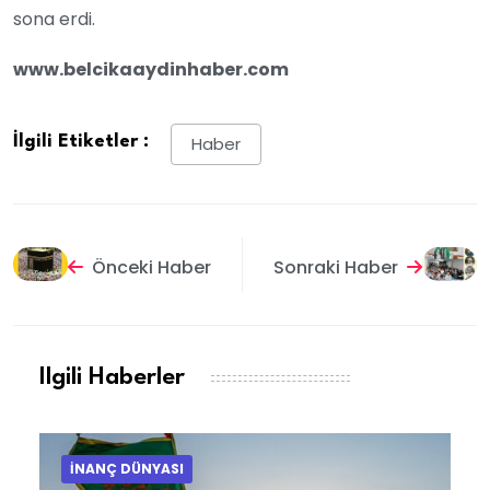
sona erdi.
www.belcikaaydinhaber.com
İlgili Etiketler :
Haber
Önceki Haber
Sonraki Haber
Ilgili Haberler
İNANÇ DÜNYASI