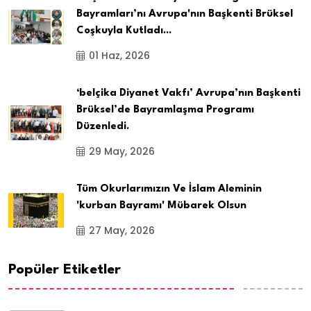
Bayramları’nı Avrupa'nın Başkenti Brüksel
Coşkuyla Kutladı...
01 Haz, 2026
‘belçika Diyanet Vakfı’ Avrupa’nın Başkenti
Brüksel’de Bayramlaşma Programı
Düzenledi.
29 May, 2026
Tüm Okurlarımızın Ve İslam Aleminin
'kurban Bayramı' Mübarek Olsun
27 May, 2026
Popüler Etiketler