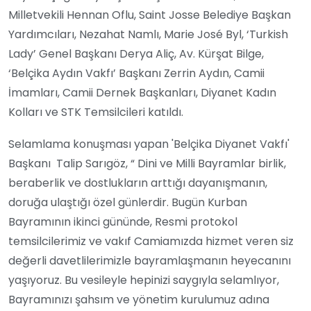
Milletvekili Hennan Oflu, Saint Josse Belediye Başkan
Yardımcıları, Nezahat Namlı, Marie José Byl, ‘Turkish
Lady’ Genel Başkanı Derya Aliç, Av. Kürşat Bilge,
‘Belçika Aydın Vakfı’ Başkanı Zerrin Aydın, Camii
İmamları, Camii Dernek Başkanları, Diyanet Kadın
Kolları ve STK Temsilcileri katıldı.
Selamlama konuşması yapan 'Belçika Diyanet Vakfı'
Başkanı Talip Sarıgöz, “ Dini ve Milli Bayramlar birlik,
beraberlik ve dostlukların arttığı dayanışmanın,
doruğa ulaştığı özel günlerdir. Bugün Kurban
Bayramının ikinci gününde, Resmi protokol
temsilcilerimiz ve vakıf Camiamızda hizmet veren siz
değerli davetlilerimizle bayramlaşmanın heyecanını
yaşıyoruz. Bu vesileyle hepinizi saygıyla selamlıyor,
Bayramınızı şahsım ve yönetim kurulumuz adına