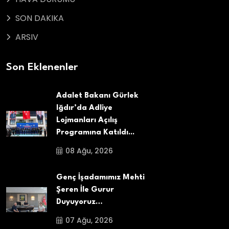
SON DAKIKA
ARSIV
Son Eklenenler
Adalet Bakanı Gürlek
Iğdır’da Adliye
Lojmanları Açılış
Programına Katıldı...
08 Ağu, 2026
Genç İşadamımız Mehti
Şeren İle Gurur
Duyuyoruz…
07 Ağu, 2026