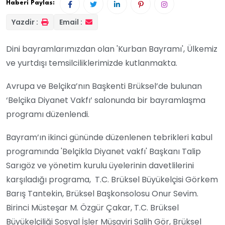
Haberi Paylas:
Yazdir :
Email :
Dini bayramlarımızdan olan 'Kurban Bayramı', Ülkemiz
ve yurtdışı temsilciliklerimizde kutlanmakta.
Avrupa ve Belçika’nın Başkenti Brüksel’de bulunan
‘Belçika Diyanet Vakfı’ salonunda bir bayramlaşma
programı düzenlendi.
Bayram’ın ikinci gününde düzenlenen tebrikleri kabul
programında 'Belçikla Diyanet vakfı' Başkanı Talip
Sarıgöz ve yönetim kurulu üyelerinin davetlilerini
karşıladığı programa, T.C. Brüksel Büyükelçisi Görkem
Barış Tantekin, Brüksel Başkonsolosu Onur Sevim.
Birinci Müsteşar M. Özgür Çakar,
T.C. Brüksel
Büyükelçiliği Sosyal İşler Müşaviri Salih Gör,
Brüksel