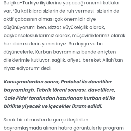
Belçika-Türkiye ilişkilerine yapacağı önemli katkılar
var. ‘Bu katkılara sizlerin de ruh vermesi, sizlerin de
aktif çabasının olması çok önemlidir diye
düşünüyorum’ ben. Bizzat Büyükelçilik olarak,
başkonsolosluklarımız olarak, müşavirliklerimiz olarak
her daim sizlerin yanındayız. Bu duygu ve bu
düşüncelerle, Kurban bayramınızı bende en içten
dileklerimle kutluyor, sağlık, afiyet, bereket Allah’tan
niyaz ediyorum” dedi.
Konuşmalardan sonra, Protokol ile davetliler
bayramlaştı. Tebrik töreni sonrası, davetlilere,
‘Lale Pide’ tarafından hazırlanan kurban eti ile
birlikte yiyecek ve içecekler ikram edildi.
Sıcak bir atmosferde gerçekleştirilen
bayramlaşmada alınan hatıra görüntülerle program