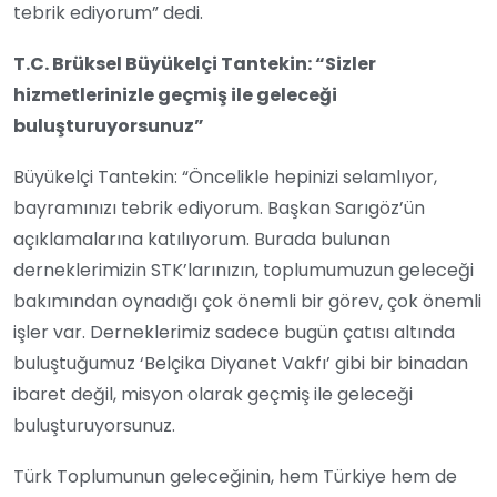
tebrik ediyorum” dedi.
T.C. Brüksel Büyükelçi Tantekin: “Sizler
hizmetlerinizle geçmiş ile geleceği
buluşturuyorsunuz”
Büyükelçi Tantekin: “Öncelikle hepinizi selamlıyor,
bayramınızı tebrik ediyorum. Başkan Sarıgöz’ün
açıklamalarına katılıyorum. Burada bulunan
derneklerimizin STK’larınızın, toplumumuzun geleceği
bakımından oynadığı çok önemli bir görev, çok önemli
işler var. Derneklerimiz sadece bugün çatısı altında
buluştuğumuz ‘Belçika Diyanet Vakfı’ gibi bir binadan
ibaret değil, misyon olarak geçmiş ile geleceği
buluşturuyorsunuz.
Türk Toplumunun geleceğinin, hem Türkiye hem de