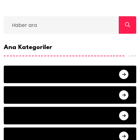
Ana Kategoriler
ANA SAYFA
HABERLER
MISAFIR KALEMLER
YAZARLAR