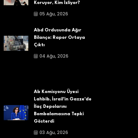
Koruyor, Kim İzliyor?
05 Ağu, 2026
Abd Ordusunda Ağır
Bilanço: Rapor Ortaya
Çıktı
04 Ağu, 2026
Ab Komisyonu Üyesi
Lahbib, İsrail'in Gazze'de
İlaç Depolarını
Bombalamasına Tepki
Gösterdi
03 Ağu, 2026