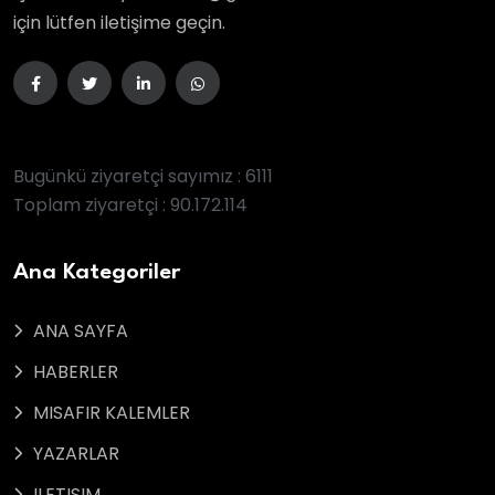
için lütfen iletişime geçin.
Bugünkü ziyaretçi sayımız : 6111
Toplam ziyaretçi : 90.172.114
Ana Kategoriler
ANA SAYFA
HABERLER
MISAFIR KALEMLER
YAZARLAR
ILETISIM