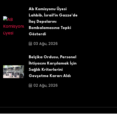
Ab Komisyonu Üyesi
Lahbib, İsrail'in Gazze'de
İlaç Depolarını
Bombalamasına Tepki
Gösterdi
03 Ağu, 2026
Belçika Ordusu, Personel
İhtiyacını Karşılamak İçin
Sağlık Kriterlerini
Gevşetme Kararı Aldı
02 Ağu, 2026
Copyright
2025
Belçika Aydin Haber
. All Rights