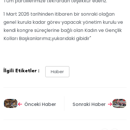
Tüm partililerimize tekrardan teşekkür ederiz.
1 Mart 2026 tarihinden itibaren bir sonraki olağan
genel kurula kadar görev yapacak yönetim kurulu ve
kendi kongre süreçlerine bağlı olan Kadın ve Gençlik
Kolları Başkanlarımız,yukarıdaki gibidir"
İlgili Etiketler :
Haber
Önceki Haber
Sonraki Haber