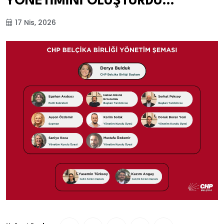
YÖNETİMİNİ OLUŞTURDU...
17 Nis, 2026