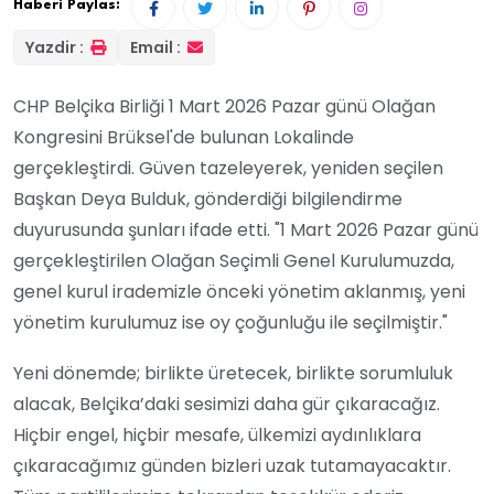
Haberi Paylas:
Yazdir :
Email :
CHP Belçika Birliği 1 Mart 2026 Pazar günü Olağan
Kongresini Brüksel'de bulunan Lokalinde
gerçekleştirdi.
Güven tazeleyerek, yeniden seçilen
Başkan Deya Bulduk, gönderdiği bilgilendirme
duyurusunda şunları ifade etti. "
1 Mart 2026 Pazar günü
gerçekleştirilen Olağan Seçimli Genel Kurulumuzda,
genel kurul irademizle önceki yönetim aklanmış, yeni
yönetim kurulumuz ise oy çoğunluğu ile seçilmiştir."
Yeni dönemde; birlikte üretecek, birlikte sorumluluk
alacak, Belçika’daki sesimizi daha gür çıkaracağız.
Hiçbir engel, hiçbir mesafe, ülkemizi aydınlıklara
çıkaracağımız günden bizleri uzak tutamayacaktır.