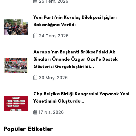
25 Tem, 2026
Yeni Parti'nin Kuruluş Dilekçesi İçişleri
Bakanlığına Verildi
24 Tem, 2026
Avrupa’nın Başkenti Brüksel’deki Ab
Binaları Önünde Özgür Özel’e Destek
Gösterisi Gerçekleştirildi…
30 May, 2026
Chp Belçika Birliği Kongresini Yaparak Yeni
Yönetimini Oluşturdu...
17 Nis, 2026
Popüler Etiketler