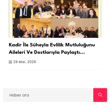
Kadir İle Süheyla Evlilik Mutluluğunu
G
Aileleri Ve Dostlarıyla Paylaştı...
M
P
29 Mar, 2026