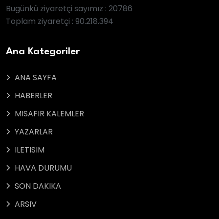
Bugünkü ziyaretçi sayımız : 20786
Toplam ziyaretçi : 90.218.394
Ana Kategoriler
ANA SAYFA
HABERLER
MISAFIR KALEMLER
YAZARLAR
ILETISIM
HAVA DURUMU
SON DAKIKA
ARSIV