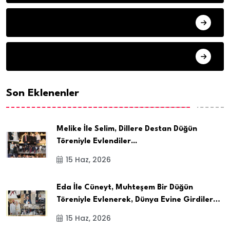
SON DAKIKA
ARSIV
Son Eklenenler
Melike İle Selim, Dillere Destan Düğün
Töreniyle Evlendiler...
15 Haz, 2026
Eda İle Cüneyt, Muhteşem Bir Düğün
Töreniyle Evlenerek, Dünya Evine Girdiler…
15 Haz, 2026