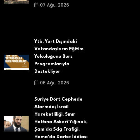
07 Ağu, 2026
Ytb, Yurt Dışındaki
Vatandaşların Eğitim
Yolculuğunu Burs
Programlarıyla
Destekliyor
06 Ağu, 2026
Suriye Dört Cephede
Alarmda; İsrail
Hareketliliği, Sınır
Hattına Askerî Yığınak,
Şam'da Sdg Trafiği,
Hama'da Darbe İddiası