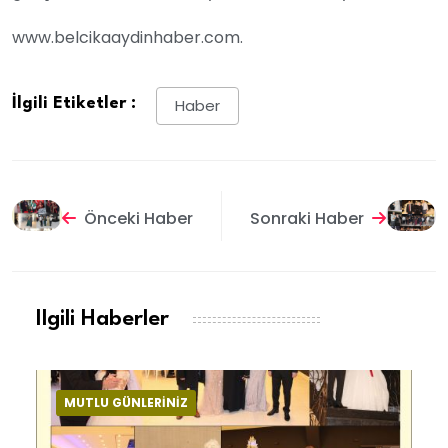
www.belcikaaydinhaber.com.
İlgili Etiketler :
Haber
Önceki Haber
Sonraki Haber
Ilgili Haberler
MUTLU GÜNLERİNİZ