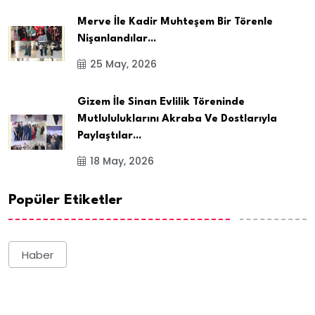
Merve İle Kadir Muhteşem Bir Törenle
Nişanlandılar...
25 May, 2026
Gizem İle Sinan Evlilik Töreninde
Mutlululuklarını Akraba Ve Dostlarıyla
Paylaştılar...
18 May, 2026
Popüler Etiketler
Haber