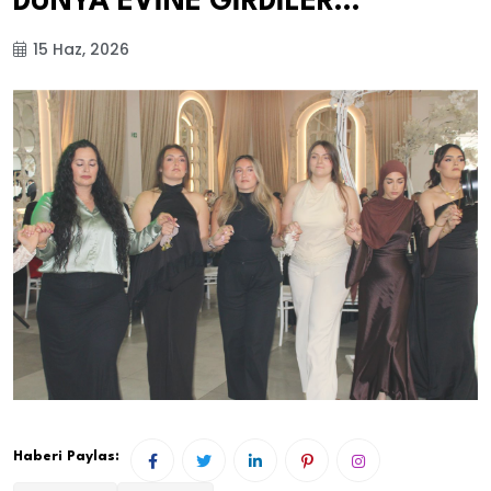
DÜNYA EVİNE GİRDİLER…
15 Haz, 2026
Haberi Paylas: