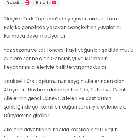
Yazdir :
Email :
‘Belçika Türk Toplumu’nda yaşayan aileler,
tüm
Belçika genelinde yaşayan Gençleri’nin yuvalarını
kurmaya devam ediyorlar.
Yaz sezonu ve tatil öncesi hayli yoğun bir şekilde mutlu
günlere sahne olan Gençler, yuva kurmanın
heyacanını aileleriyle birlikte yaşamaktalar.
‘Brüksel Türk Toplumu’nun saygın Ailelerinden olan
Ataşman, Bayboz ailelerinin kızı Eda, Teker ve Gülal
Ailelerinin genci Cüneyt, aileleri ve dostlarının
şahitliğinde görkemli bir düğün töreniyle evlenerek,
Dünyaevine girdiler.
Ailelerin davetlilerini kapıda karşıladıkları Düğün