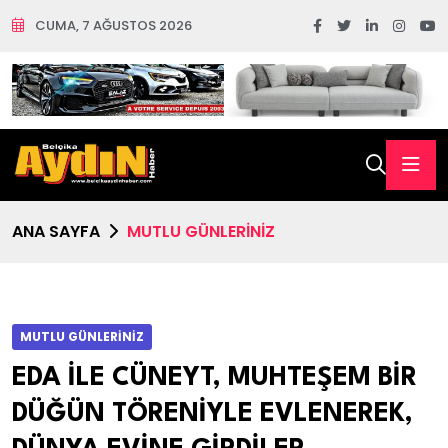
CUMA, 7 AĞUSTOS 2026
ANA SAYFA
MUTLU GÜNLERİNİZ
MUTLU GÜNLERİNİZ
EDA İLE CÜNEYT, MUHTEŞEM BİR
DÜĞÜN TÖRENİYLE EVLENEREK,