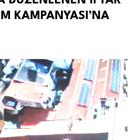
NA DÜZENLENEN İFTAR
IM KAMPANYASI’NA