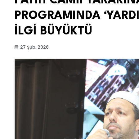
FATİH CAMİİ YARARI
PROGRAMINDA ‘YARD
İLGİ BÜYÜKTÜ
27 Şub, 2026