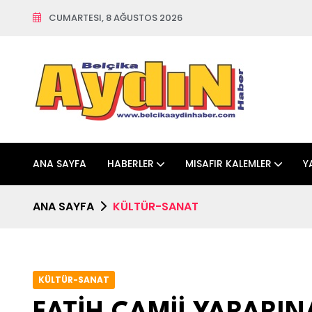
CUMARTESI, 8 AĞUSTOS 2026
ANA SAYFA
HABERLER
MISAFIR KALEMLER
Y
ANA SAYFA
KÜLTÜR-SANAT
KÜLTÜR-SANAT