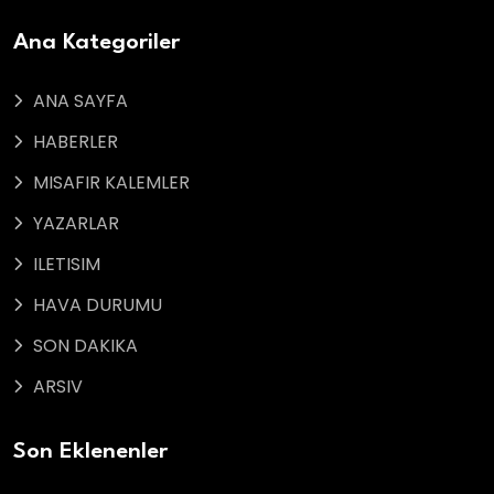
Ana Kategoriler
ANA SAYFA
HABERLER
MISAFIR KALEMLER
YAZARLAR
ILETISIM
HAVA DURUMU
SON DAKIKA
ARSIV
Son Eklenenler