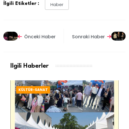
İlgili Etiketler :
Haber
Önceki Haber
Sonraki Haber
Ilgili Haberler
KÜLTÜR-SANAT