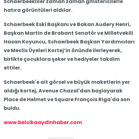
Schaerbeekliler zaman zaman gmstericilerle
hatıra görüntüleri aldılar.
Schaerbeek Eski Başkanı ve Bakan Audery Henri,
Başkan Martin de Brabant Senatör ve Milletvekili
Hasan Koyuncu, Schaerbeek Başkan Yardımcıları
ve Meclis Üyeleri Kortej’in önünde ilerleyerek,
birlikte çocuklara şeker ve hediyeler takdim
ettiler.
Schaerbeek'e ait görsel ve büyük maketlerin yer
aldığı kortej, Avenue Chazal'dan başlayarak
Place de Helmet ve Square François Riga'da son
buldu.
www.belcikaaydinhaber.com