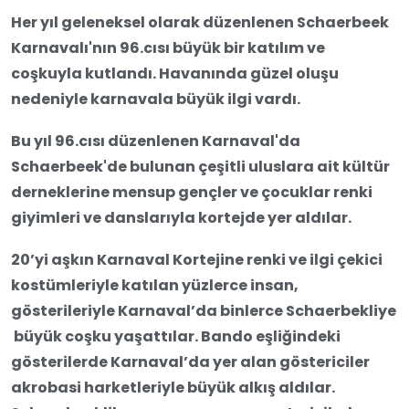
Her yıl geleneksel olarak düzenlenen Schaerbeek
Karnavalı'nın 96.cısı büyük bir katılım ve
coşkuyla kutlandı. Havanında güzel oluşu
nedeniyle karnavala büyük ilgi vardı.
Bu yıl 96.cısı düzenlenen Karnaval'da
Schaerbeek'de bulunan çeşitli uluslara ait kültür
derneklerine mensup gençler ve çocuklar renki
giyimleri ve danslarıyla kortejde yer aldılar.
20’yi aşkın Karnaval Kortejine renki ve ilgi çekici
kostümleriyle katılan yüzlerce insan,
gösterileriyle Karnaval’da binlerce Schaerbekliye
büyük coşku yaşattılar. Bando eşliğindeki
gösterilerde Karnaval’da yer alan göstericiler
akrobasi harketleriyle büyük alkış aldılar.