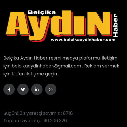
Belçika Aydın Haber resmi medya plaformu. İletişim
için belcikaaydinhaber@gmail.com . Reklam vermek
için lütfen iletişime geçin.
Bugünkü ziyaretçi sayımız : 8718
Toplam ziyaretçi : 90.206.326