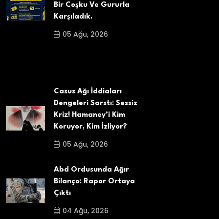
Bir Coşku Ve Gururla
Karşıladık.
05 Ağu, 2026
Casus Ağı İddiaları
Dengeleri Sarstı: Sessiz
Kriz! Hamaney’i Kim
Koruyor, Kim İzliyor?
05 Ağu, 2026
Abd Ordusunda Ağır
Bilanço: Rapor Ortaya
Çıktı
04 Ağu, 2026