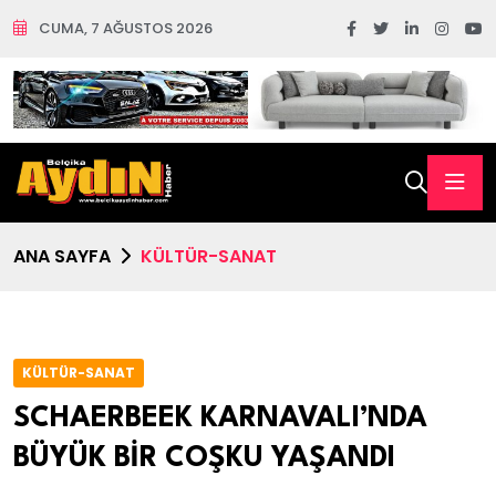
CUMA, 7 AĞUSTOS 2026
ANA SAYFA
KÜLTÜR-SANAT
KÜLTÜR-SANAT
SCHAERBEEK KARNAVALI’NDA
BÜYÜK BİR COŞKU YAŞANDI