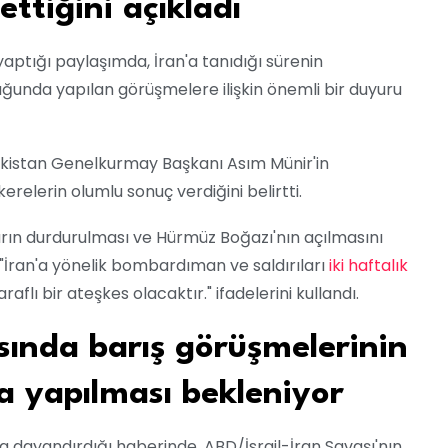
ettiğini açıkladı
ptığı paylaşımda, İran'a tanıdığı sürenin
uğunda yapılan görüşmelere ilişkin önemli bir duyuru
akistan Genelkurmay Başkanı Asım Münir'in
relerin olumlu sonuç verdiğini belirtti.
ların durdurulması ve Hürmüz Boğazı'nın açılmasını
 "İran'a yönelik bombardıman ve saldırıları
iki haftalık
 taraflı bir ateşkes olacaktır." ifadelerini kullandı.
sında barış görüşmelerinin
a yapılması bekleniyor
 dayandırdığı haberinde, ABD/İsrail-İran Savaşı'nın