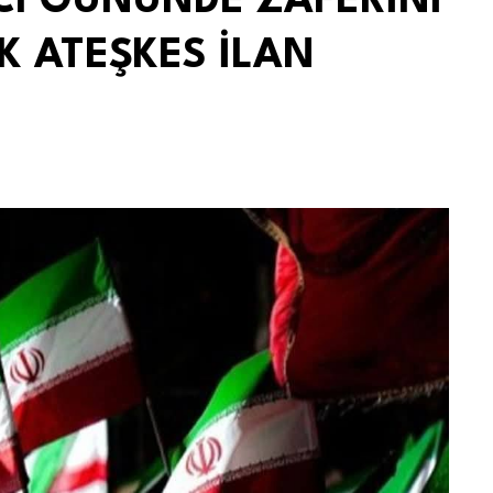
NCI GÜNÜNDE ZAFERİNİ
ÜK ATEŞKES İLAN