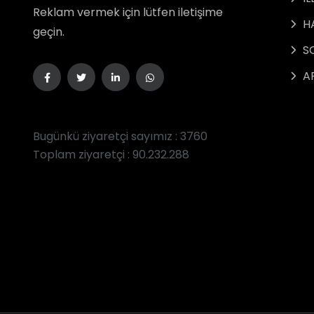
Reklam vermek için lütfen iletişime
H
geçin.
S
A
Bugünkü ziyaretçi sayımız : 3760
Toplam ziyaretçi : 90.232.288