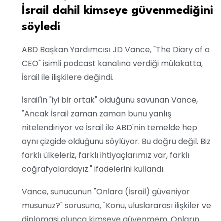
İsrail dahil kimseye güvenmediğini
söyledi
ABD Başkan Yardımcısı JD Vance, "The Diary of a
CEO" isimli podcast kanalına verdiği mülakatta,
İsrail ile ilişkilere değindi.
İsrail'in "iyi bir ortak" olduğunu savunan Vance,
"Ancak İsrail zaman zaman bunu yanlış
nitelendiriyor ve İsrail ile ABD'nin temelde hep
aynı çizgide olduğunu söylüyor. Bu doğru değil. Biz
farklı ülkeleriz, farklı ihtiyaçlarımız var, farklı
coğrafyalardayız." ifadelerini kullandı.
Vance, sunucunun "Onlara (İsrail) güveniyor
musunuz?" sorusuna, "Konu, uluslararası ilişkiler ve
diplomasi olunca kimseye güvenmem. Onların