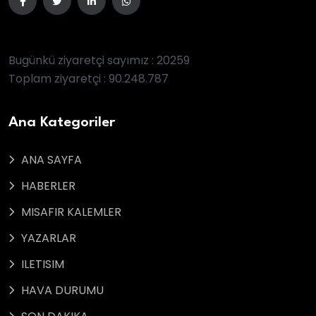
Bugünkü ziyaretçi sayımız : 20259
Toplam ziyaretçi : 90.248.787
Ana Kategoriler
ANA SAYFA
HABERLER
MISAFIR KALEMLER
YAZARLAR
ILETISIM
HAVA DURUMU