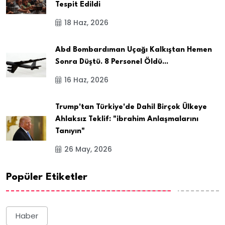
Tespit Edildi
18 Haz, 2026
Abd Bombardıman Uçağı Kalkıştan Hemen
Sonra Düştü. 8 Personel Öldü...
16 Haz, 2026
Trump'tan Türkiye'de Dahil Birçok Ülkeye
Ahlaksız Teklif: "ibrahim Anlaşmalarını
Tanıyın"
26 May, 2026
Popüler Etiketler
Haber