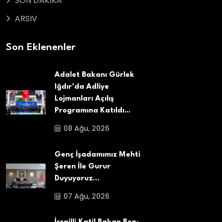
SON DAKIKA
ARSIV
Son Eklenenler
Adalet Bakanı Gürlek
Iğdır’da Adliye
Lojmanları Açılış
Programına Katıldı...
08 Ağu, 2026
Genç İşadamımız Mehti
Şeren İle Gurur
Duyuyoruz…
07 Ağu, 2026