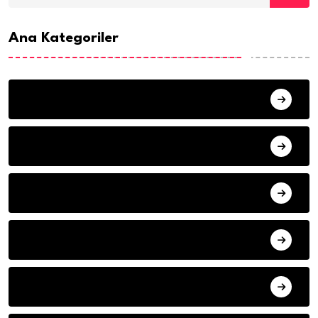
Ana Kategoriler
ANA SAYFA
HABERLER
MISAFIR KALEMLER
YAZARLAR
ILETISIM