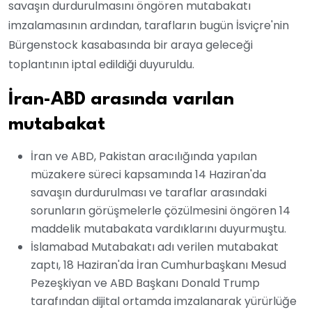
savaşın durdurulmasını öngören mutabakatı
imzalamasının ardından, tarafların bugün İsviçre'nin
Bürgenstock kasabasında bir araya geleceği
toplantının iptal edildiği duyuruldu.
İran-ABD arasında varılan
mutabakat
İran ve ABD, Pakistan aracılığında yapılan
müzakere süreci kapsamında 14 Haziran'da
savaşın durdurulması ve taraflar arasındaki
sorunların görüşmelerle çözülmesini öngören 14
maddelik mutabakata vardıklarını duyurmuştu.
İslamabad Mutabakatı adı verilen mutabakat
zaptı, 18 Haziran'da İran Cumhurbaşkanı Mesud
Pezeşkiyan ve ABD Başkanı Donald Trump
tarafından dijital ortamda imzalanarak yürürlüğe