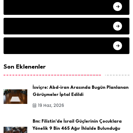
HAVA DURUMU
SON DAKIKA
ARSIV
Son Eklenenler
İsviçre: Abd-iran Arasında Bugün Planlanan
Görüşmeler İptal Edildi
19 Haz, 2026
Bm: Filistin'de İsrail Güçlerinin Çocuklara
Yönelik 9 Bin 465 Ağır İhlalde Bulunduğu