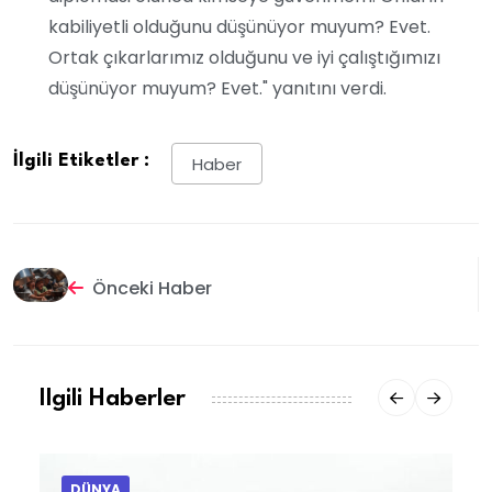
kabiliyetli olduğunu düşünüyor muyum? Evet.
Ortak çıkarlarımız olduğunu ve iyi çalıştığımızı
düşünüyor muyum? Evet." yanıtını verdi.
İlgili Etiketler :
Haber
Önceki Haber
Ilgili Haberler
DÜNYA