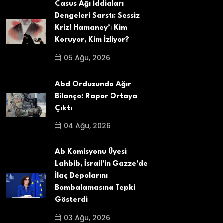
Casus Ağı İddiaları
Dengeleri Sarstı: Sessiz
Kriz! Hamaney’i Kim
Koruyor, Kim İzliyor?
05 Ağu, 2026
Abd Ordusunda Ağır
Bilanço: Rapor Ortaya
Çıktı
04 Ağu, 2026
Ab Komisyonu Üyesi
Lahbib, İsrail'in Gazze'de
İlaç Depolarını
Bombalamasına Tepki
Gösterdi
03 Ağu, 2026