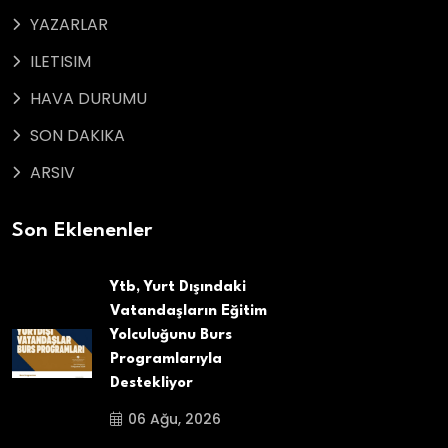
YAZARLAR
ILETISIM
HAVA DURUMU
SON DAKIKA
ARSIV
Son Eklenenler
Ytb, Yurt Dışındaki
Vatandaşların Eğitim
Yolculuğunu Burs
Programlarıyla
Destekliyor
06 Ağu, 2026