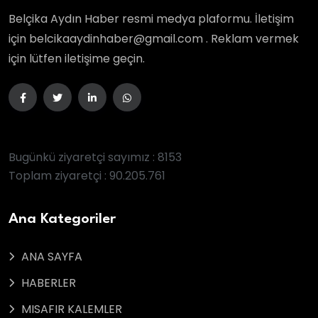
Belçika Aydın Haber resmi medya plaformu. İletişim
için belcikaaydinhaber@gmail.com . Reklam vermek
için lütfen iletişime geçin.
Bugünkü ziyaretçi sayımız : 8153
Toplam ziyaretçi : 90.205.761
Ana Kategoriler
ANA SAYFA
HABERLER
MISAFIR KALEMLER