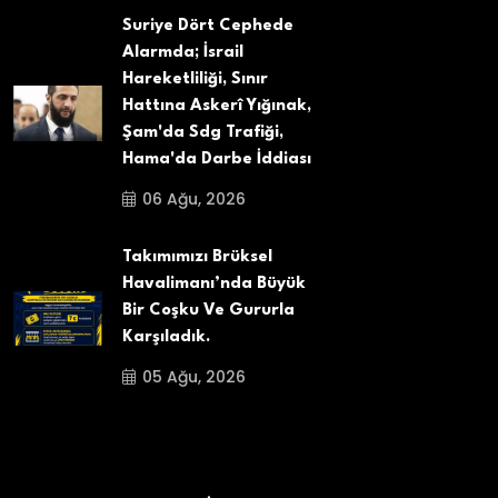
Suriye Dört Cephede
Alarmda; İsrail
Hareketliliği, Sınır
Hattına Askerî Yığınak,
Şam'da Sdg Trafiği,
Hama'da Darbe İddiası
06 Ağu, 2026
Takımımızı Brüksel
Havalimanı’nda Büyük
Bir Coşku Ve Gururla
Karşıladık.
05 Ağu, 2026