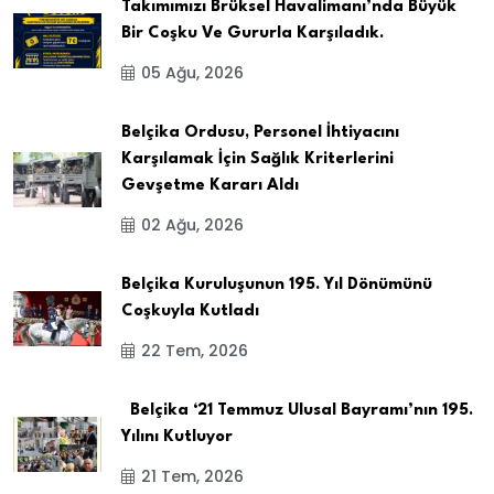
Takımımızı Brüksel Havalimanı’nda Büyük
Bir Coşku Ve Gururla Karşıladık.
05 Ağu, 2026
Belçika Ordusu, Personel İhtiyacını
Karşılamak İçin Sağlık Kriterlerini
Gevşetme Kararı Aldı
02 Ağu, 2026
Belçika Kuruluşunun 195. Yıl Dönümünü
Coşkuyla Kutladı
22 Tem, 2026
Belçika ‘21 Temmuz Ulusal Bayramı’nın 195.
Yılını Kutluyor
21 Tem, 2026