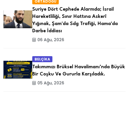
ORTADOĞU
Suriye Dört Cephede Alarmda; İsrail
Hareketliliği, Sınır Hattına Askerî
Yığınak, Şam'da Sdg Trafiği, Hama'da
Darbe İddiası
06 Ağu, 2026
BELÇİKA
Takımımızı Brüksel Havalimanı’nda Büyük
Bir Coşku Ve Gururla Karşıladık.
05 Ağu, 2026