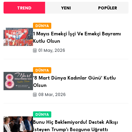
TREND
YENI
POPÜLER
DÜNYA
1 Mayıs Emekçi İşçi Ve Emekçi Bayramı
Kutlu Olsun
01 May, 2026
DÜNYA
'8 Mart Dünya Kadınlar Günü' Kutlu
Olsun
08 Mar, 2026
DÜNYA
Bunu Hiç Beklemiyordu! Destek Alkışı
İsteyen Trump'ı Bozguna Uğrattı