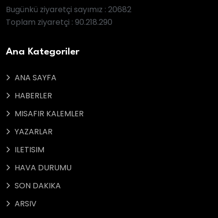
Bugünkü ziyaretçi sayımız : 20682
Toplam ziyaretçi : 90.218.290
Ana Kategoriler
ANA SAYFA
HABERLER
MISAFIR KALEMLER
YAZARLAR
ILETISIM
HAVA DURUMU
SON DAKIKA
ARSIV