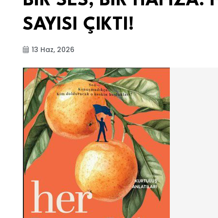
BİR SES, BİR HAFIZA:
SAYISI ÇIKTI!
13 Haz, 2026