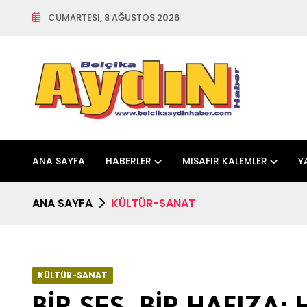
CUMARTESI, 8 AĞUSTOS 2026
ANA SAYFA
HABERLER
MISAFIR KALEMLER
Y
ANA SAYFA
KÜLTÜR-SANAT
KÜLTÜR-SANAT