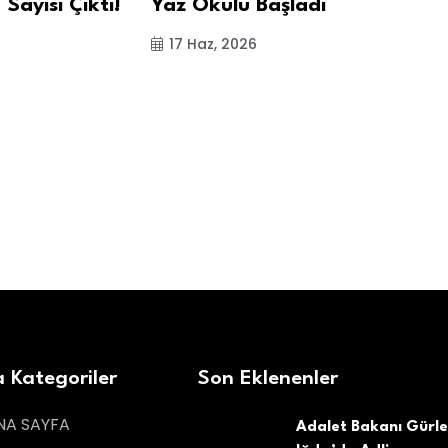
 Sayısı Çıktı!
Yaz Okulu Başladı
Ço
“t
17 Haz, 2026
Ba
0
 Kategoriler
Son Eklenenler
NA SAYFA
Adalet Bakanı Gürl