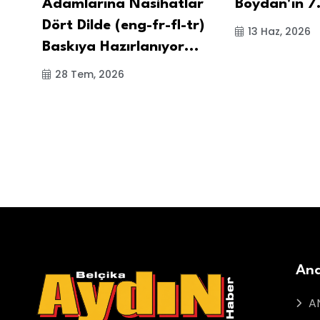
Adamlarına Nasihatlar
Boydan'ın 7.
Dört Dilde (eng-fr-fl-tr)
13 Haz, 2026
Baskıya Hazırlanıyor...
28 Tem, 2026
Ana
A