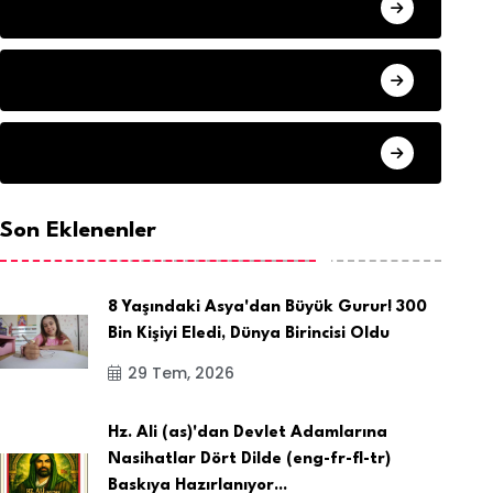
HAVA DURUMU
SON DAKIKA
ARSIV
Son Eklenenler
8 Yaşındaki Asya'dan Büyük Gurur! 300
Bin Kişiyi Eledi, Dünya Birincisi Oldu
29 Tem, 2026
Hz. Ali (as)'dan Devlet Adamlarına
Nasihatlar Dört Dilde (eng-fr-fl-tr)
Baskıya Hazırlanıyor...