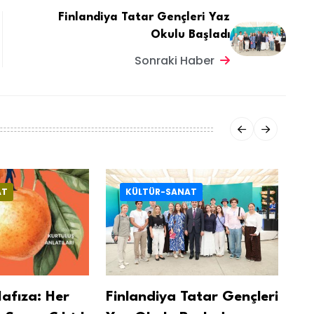
Finlandiya Tatar Gençleri Yaz
Okulu Başladı
Sonraki Haber
AT
KÜLTÜR-SANAT
Hafıza: Her
Finlandiya Tatar Gençleri
Yt