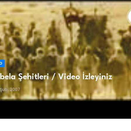
O
bela Şehitleri / Video İzleyiniz
Şub, 2007