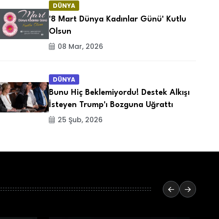
DÜNYA
'8 Mart Dünya Kadınlar Günü' Kutlu
Olsun
08 Mar, 2026
DÜNYA
Bunu Hiç Beklemiyordu! Destek Alkışı
İsteyen Trump'ı Bozguna Uğrattı
25 Şub, 2026