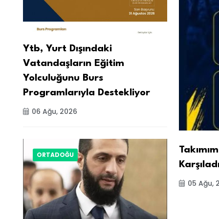
Ytb, Yurt Dışındaki
Vatandaşların Eğitim
Yolculuğunu Burs
Programlarıyla Destekliyor
06 Ağu, 2026
Takımımı
ORTADOĞU
Karşılad
05 Ağu, 