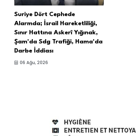
Suriye Dört Cephede
Alarmda; İsrail Hareketliliği,
Sınır Hattına Askerî Yığınak,
Şam'da Sdg Trafiği, Hama'da
Darbe İddiası
06 Ağu, 2026