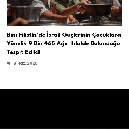
Bm: Filistin'de İsrail Güçlerinin Çocuklara
Yönelik 9 Bin 465 Ağır İhlalde Bulunduğu
Tespit Edildi
18 Haz, 2026