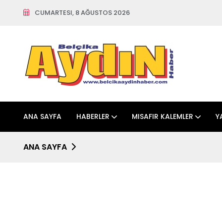
CUMARTESI, 8 AĞUSTOS 2026
ANA SAYFA
HABERLER
MISAFIR KALEMLER
Y
ANA SAYFA