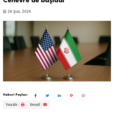
Cenevre'de başladı
26 Şub, 2026
Haberi Paylas:
Yazdir :
Email :