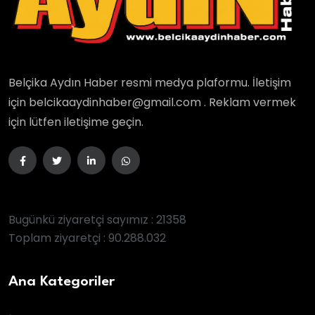
Belçika Aydın Haber resmi medya plaformu. İletişim
için belcikaaydinhaber@gmail.com . Reklam vermek
için lütfen iletişime geçin.
Bugünkü ziyaretçi sayımız : 21358
Toplam ziyaretçi : 90.288.032
Ana Kategoriler