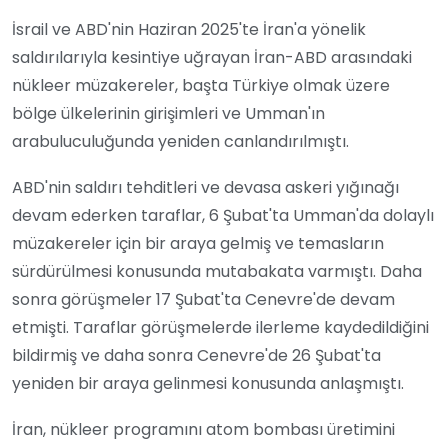
İsrail ve ABD'nin Haziran 2025'te İran'a yönelik
saldırılarıyla kesintiye uğrayan İran-ABD arasındaki
nükleer müzakereler, başta Türkiye olmak üzere
bölge ülkelerinin girişimleri ve Umman'ın
arabuluculuğunda yeniden canlandırılmıştı.
ABD'nin saldırı tehditleri ve devasa askeri yığınağı
devam ederken taraflar, 6 Şubat'ta Umman'da dolaylı
müzakereler için bir araya gelmiş ve temasların
sürdürülmesi konusunda mutabakata varmıştı. Daha
sonra görüşmeler 17 Şubat'ta Cenevre'de devam
etmişti. Taraflar görüşmelerde ilerleme kaydedildiğini
bildirmiş ve daha sonra Cenevre'de 26 Şubat'ta
yeniden bir araya gelinmesi konusunda anlaşmıştı.
İran, nükleer programını atom bombası üretimini