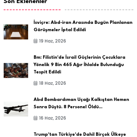
Son Eklenenler
İsviçre: Abd-iran Arasında Bugün Planlanan
Görüşmeler İptal Edildi
19 Haz, 2026
Bm: Filistin'de İsrail Güçlerinin Çocuklara
Yönelik 9 Bin 465 Ağır İhlalde Bulunduğu
Tespit Edildi
18 Haz, 2026
Abd Bombardıman Uçağı Kalkıştan Hemen
Sonra Düştü. 8 Personel Öldü...
16 Haz, 2026
Trump'tan Türkiye'de Dahil Birçok Ülkeye