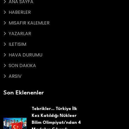
ANA SAYFA
HABERLER
MISAFIR KALEMLER
YAZARLAR
ILETISIM
HAVA DURUMU
SON DAKIKA
ARSIV
Son Eklenenler
Tebrikler... Türkiye İlk
Kez Katıldığı Nükleer
Bilim Olimpiyatı'ndan 4