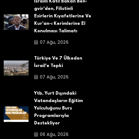
İsrailli Katil Bakan Ben-
gvir'den, Filistinli
Esirlerin Kıyafetlerine Ve
Kur'an-ı Kerimlerine El
Konulması Talimatı
07 Ağu, 2026
Türkiye Ve 7 Ülkeden
İsrail'e Tepki
07 Ağu, 2026
Ytb, Yurt Dışındaki
Vatandaşların Eğitim
Yolculuğunu Burs
Programlarıyla
Destekliyor
06 Ağu, 2026