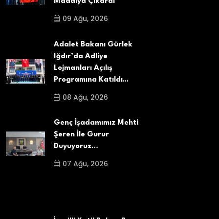
Madalya Çıkardı
09 Ağu, 2026
Adalet Bakanı Gürlek
Iğdır’da Adliye
Lojmanları Açılış
Programına Katıldı...
08 Ağu, 2026
Genç İşadamımız Mehti
Şeren İle Gurur
Duyuyoruz…
07 Ağu, 2026