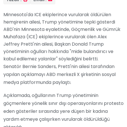
Minnesota'da ICE ekiplerince vurularak öldürülen
hemşirenin ailesi, Trump yönetimine tepki gösterdi
ABD'nin Minnesota eyaletinde, Göçmenlik ve Gümrük
Muhafaza (ICE) ekiplerince vurularak ölen Alex
Jeffrey Pretti'nin ailesi, Başkan Donald Trump
yönetiminin oğulları hakkında "mide bulandırıcı ve
kabul edilemez yalanlar" söylediğini belirtti.
Senatör Bernie Sanders, Pretti'nin ailesi tarafından
yapılan açıklamayı ABD merkezli X şirketinin sosyal
medya platformunda paylaştı.
Açıklamada, oğullarının Trump yönetiminin
göçmenlere yönelik sınır dışı operasyonlarını protesto
eden gösteriler sırasında yere düşen bir kadına
yardım etmeye çalışırken vurularak öldürüldüğü