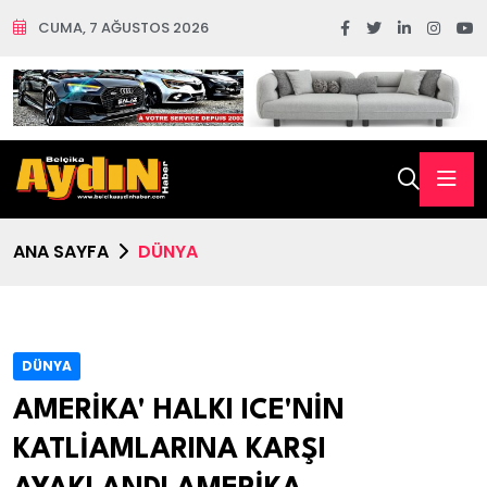
CUMA, 7 AĞUSTOS 2026
ANA SAYFA
DÜNYA
DÜNYA
AMERİKA' HALKI ICE'NİN
KATLİAMLARINA KARŞI