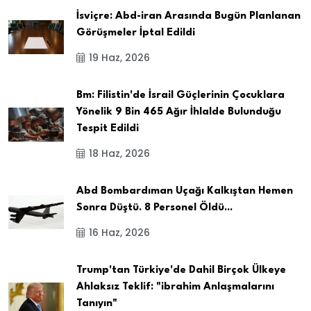
İsviçre: Abd-iran Arasında Bugün Planlanan
Görüşmeler İptal Edildi
19 Haz, 2026
Bm: Filistin'de İsrail Güçlerinin Çocuklara
Yönelik 9 Bin 465 Ağır İhlalde Bulunduğu
Tespit Edildi
18 Haz, 2026
Abd Bombardıman Uçağı Kalkıştan Hemen
Sonra Düştü. 8 Personel Öldü...
16 Haz, 2026
Trump'tan Türkiye'de Dahil Birçok Ülkeye
Ahlaksız Teklif: "ibrahim Anlaşmalarını
Tanıyın"