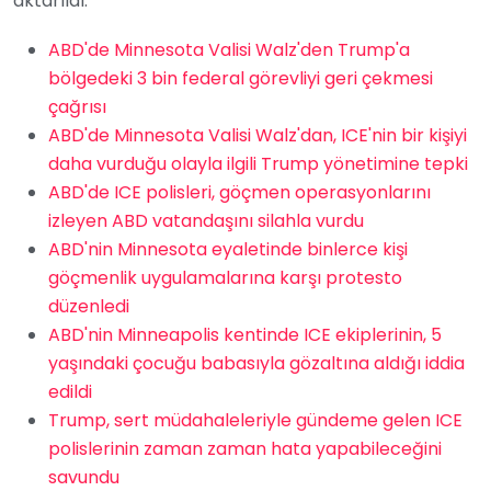
aktarıldı.
ABD'de Minnesota Valisi Walz'den Trump'a
bölgedeki 3 bin federal görevliyi geri çekmesi
çağrısı
ABD'de Minnesota Valisi Walz'dan, ICE'nin bir kişiyi
daha vurduğu olayla ilgili Trump yönetimine tepki
ABD'de ICE polisleri, göçmen operasyonlarını
izleyen ABD vatandaşını silahla vurdu
ABD'nin Minnesota eyaletinde binlerce kişi
göçmenlik uygulamalarına karşı protesto
düzenledi
ABD'nin Minneapolis kentinde ICE ekiplerinin, 5
yaşındaki çocuğu babasıyla gözaltına aldığı iddia
edildi
Trump, sert müdahaleleriyle gündeme gelen ICE
polislerinin zaman zaman hata yapabileceğini
savundu