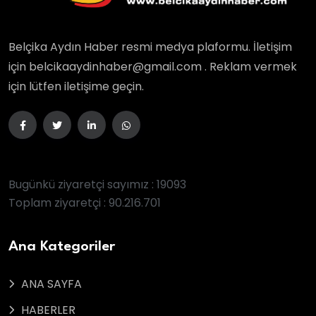
Belçika Aydın Haber resmi medya plaformu. İletişim
için belcikaaydinhaber@gmail.com . Reklam vermek
için lütfen iletişime geçin.
Bugünkü ziyaretçi sayımız : 19093
Toplam ziyaretçi : 90.216.701
Ana Kategoriler
ANA SAYFA
HABERLER