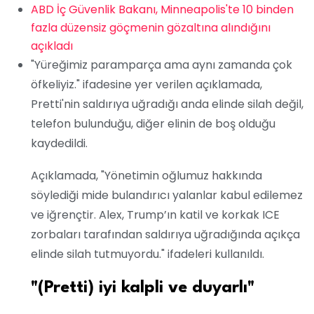
ABD İç Güvenlik Bakanı, Minneapolis'te 10 binden
fazla düzensiz göçmenin gözaltına alındığını
açıkladı
"Yüreğimiz paramparça ama aynı zamanda çok
öfkeliyiz." ifadesine yer verilen açıklamada,
Pretti'nin saldırıya uğradığı anda elinde silah değil,
telefon bulunduğu, diğer elinin de boş olduğu
kaydedildi.
Açıklamada, "Yönetimin oğlumuz hakkında
söylediği mide bulandırıcı yalanlar kabul edilemez
ve iğrençtir. Alex, Trump’ın katil ve korkak ICE
zorbaları tarafından saldırıya uğradığında açıkça
elinde silah tutmuyordu." ifadeleri kullanıldı.
"(Pretti) iyi kalpli ve duyarlı"