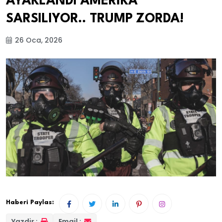
AYAKLANDI AMERİKA
SARSILIYOR.. TRUMP ZORDA!
26 Oca, 2026
Haberi Paylas:
Yazdir :
Email :