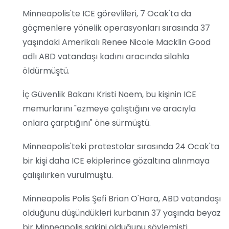
Minneapolis'te ICE görevlileri, 7 Ocak'ta da
göçmenlere yönelik operasyonları sırasında 37
yaşındaki Amerikalı Renee Nicole Macklin Good
adlı ABD vatandaşı kadını aracında silahla
öldürmüştü.
İç Güvenlik Bakanı Kristi Noem, bu kişinin ICE
memurlarını "ezmeye çalıştığını ve aracıyla
onlara çarptığını" öne sürmüştü.
Minneapolis'teki protestolar sırasında 24 Ocak'ta
bir kişi daha ICE ekiplerince gözaltına alınmaya
çalışılırken vurulmuştu.
Minneapolis Polis Şefi Brian O'Hara, ABD vatandaşı
olduğunu düşündükleri kurbanın 37 yaşında beyaz
bir Minneapolis sakini olduğunu söylemişti.