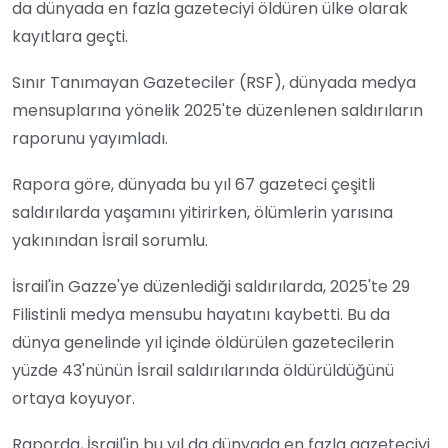
da dünyada en fazla gazeteciyi öldüren ülke olarak
kayıtlara geçti.
Sınır Tanımayan Gazeteciler (RSF), dünyada medya
mensuplarına yönelik 2025'te düzenlenen saldırıların
raporunu yayımladı.
Rapora göre, dünyada bu yıl 67 gazeteci çeşitli
saldırılarda yaşamını yitirirken, ölümlerin yarısına
yakınından İsrail sorumlu.
İsrail'in Gazze'ye düzenlediği saldırılarda, 2025'te 29
Filistinli medya mensubu hayatını kaybetti. Bu da
dünya genelinde yıl içinde öldürülen gazetecilerin
yüzde 43'nünün İsrail saldırılarında öldürüldüğünü
ortaya koyuyor.
Raporda, İsrail'in bu yıl da dünyada en fazla gazeteciyi