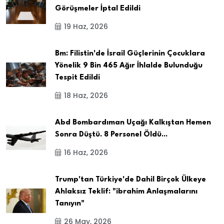
Görüşmeler İptal Edildi
19 Haz, 2026
Bm: Filistin'de İsrail Güçlerinin Çocuklara
Yönelik 9 Bin 465 Ağır İhlalde Bulunduğu
Tespit Edildi
18 Haz, 2026
Abd Bombardıman Uçağı Kalkıştan Hemen
Sonra Düştü. 8 Personel Öldü...
16 Haz, 2026
Trump'tan Türkiye'de Dahil Birçok Ülkeye
Ahlaksız Teklif: "ibrahim Anlaşmalarını
Tanıyın"
26 May, 2026