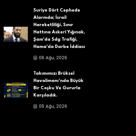
Suriye Dört Cephede
Alarmda; İsrail
Hareketliliği, Sınır
Hattına Askerî Yığınak,
Şam'da Sdg Trafiği,
Hama'da Darbe İddiası
06 Ağu, 2026
Takımımızı Brüksel
Havalimanı’nda Büyük
Bir Coşku Ve Gururla
Karşıladık.
05 Ağu, 2026