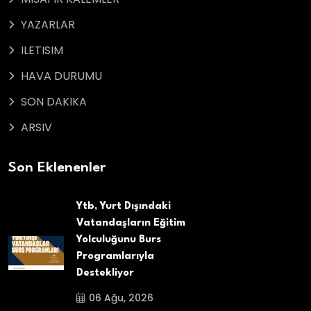
YAZARLAR
ILETISIM
HAVA DURUMU
SON DAKIKA
ARSIV
Son Eklenenler
Ytb, Yurt Dışındaki
Vatandaşların Eğitim
Yolculuğunu Burs
Programlarıyla
Destekliyor
06 Ağu, 2026