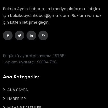
Belçika Aydın Haber resmi medya plaformu. İletişim
için belcikaaydinhaber@gmail.com . Reklam vermek
için lütfen iletişime geçin.
Bugünkü ziyaretçi sayımız : 18765
Toplam ziyaretçi : 90.184.768
Ana Kategoriler
ANA SAYFA
HABERLER
MISAFIR KALEMLER