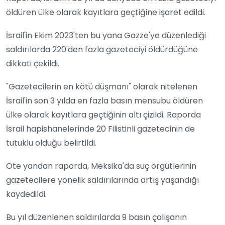
öldüren ülke olarak kayıtlara geçtiğine işaret edildi.
İsrail'in Ekim 2023'ten bu yana Gazze'ye düzenlediği
saldırılarda 220'den fazla gazeteciyi öldürdüğüne
dikkati çekildi.
"Gazetecilerin en kötü düşmanı" olarak nitelenen
İsrail'in son 3 yılda en fazla basın mensubu öldüren
ülke olarak kayıtlara geçtiğinin altı çizildi. Raporda
İsrail hapishanelerinde 20 Filistinli gazetecinin de
tutuklu olduğu belirtildi.
Öte yandan raporda, Meksika'da suç örgütlerinin
gazetecilere yönelik saldırılarında artış yaşandığı
kaydedildi.
Bu yıl düzenlenen saldırılarda 9 basın çalışanın