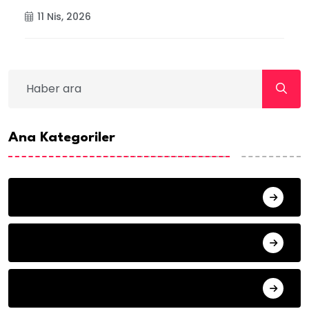
11 Nis, 2026
Ana Kategoriler
ANA SAYFA
HABERLER
MISAFIR KALEMLER