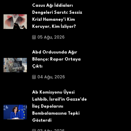
Casus Ağı İddiaları
Dengeleri Sarstı: Sessiz
Kriz! Hamaney’i Kim
Koruyor, Kim İzliyor?
05 Ağu, 2026
Abd Ordusunda Ağır
Bilanço: Rapor Ortaya
Çıktı
04 Ağu, 2026
Ab Komisyonu Üyesi
Lahbib, İsrail'in Gazze'de
İlaç Depolarını
Bombalamasına Tepki
Gösterdi
03 Ağu, 2026