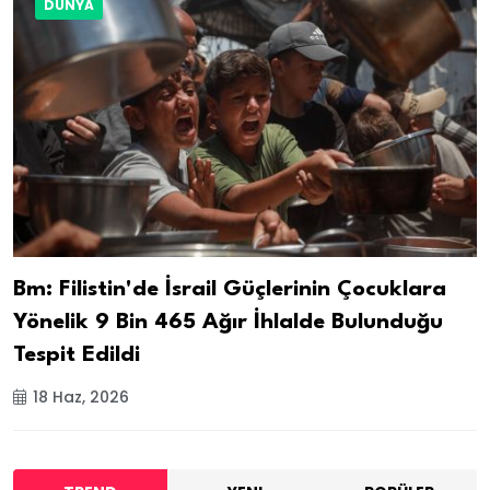
DÜNYA
Bm: Filistin'de İsrail Güçlerinin Çocuklara
Yönelik 9 Bin 465 Ağır İhlalde Bulunduğu
Tespit Edildi
18 Haz, 2026