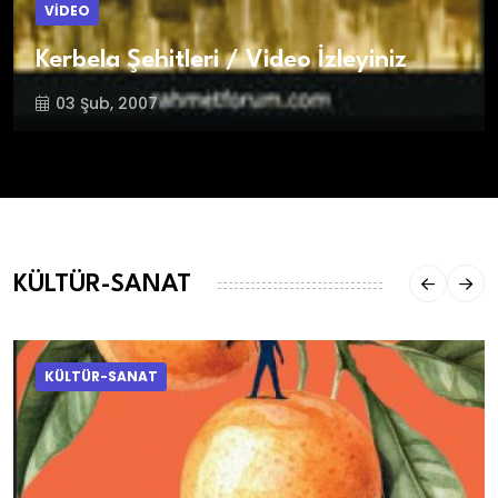
VİDEO
Kerbela Şehitleri / Video İzleyiniz
03 Şub, 2007
KÜLTÜR-SANAT
KÜLTÜR-SANAT