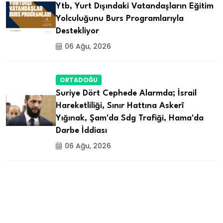
Ytb, Yurt Dışındaki Vatandaşların Eğitim
Yolculuğunu Burs Programlarıyla
Destekliyor
06 Ağu, 2026
ORTADOĞU
Suriye Dört Cephede Alarmda; İsrail
Hareketliliği, Sınır Hattına Askerî
Yığınak, Şam'da Sdg Trafiği, Hama'da
Darbe İddiası
06 Ağu, 2026