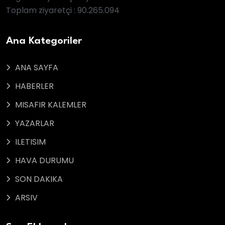
Toplam ziyaretçi : 90.265.094
Ana Kategoriler
ANA SAYFA
HABERLER
MISAFIR KALEMLER
YAZARLAR
ILETISIM
HAVA DURUMU
SON DAKIKA
ARSIV