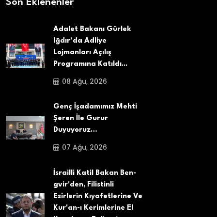
Son Eklenenler
Adalet Bakanı Gürlek
Iğdır’da Adliye
Lojmanları Açılış
Programına Katıldı...
08 Ağu, 2026
Genç İşadamımız Mehti
Şeren İle Gurur
Duyuyoruz…
07 Ağu, 2026
İsrailli Katil Bakan Ben-
gvir'den, Filistinli
Esirlerin Kıyafetlerine Ve
Kur'an-ı Kerimlerine El