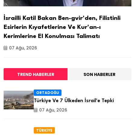
İsrailli Katil Bakan Ben-gvir'den, Filistinli
Esirlerin Kıyafetlerine Ve Kur'an-ı
Kerimlerine El Konulması Talimatı
07 Ağu, 2026
TREND HABERLER
SON HABERLER
ORTADOĞU
Türkiye Ve 7 Ülkeden İsrail'e Tepki
07 Ağu, 2026
TÜRKİYE