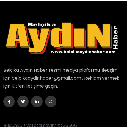
Belçika Aydın Haber resmi medya plaformu. İletişim
için belcikaaydinhaber@gmail.com . Reklam vermek
için lütfen iletişime geçin.
Bugünkü ziyaretçi sayımız : 36566