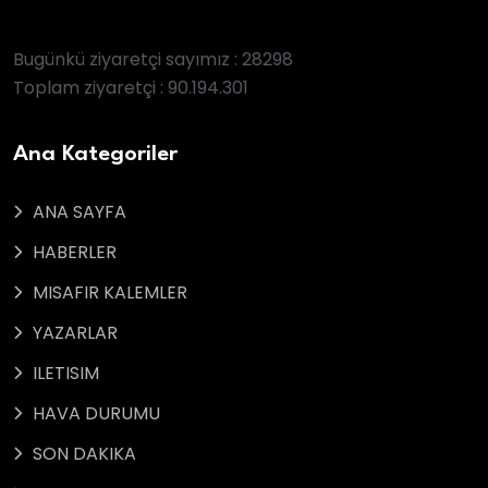
Bugünkü ziyaretçi sayımız : 28298
Toplam ziyaretçi : 90.194.301
Ana Kategoriler
ANA SAYFA
HABERLER
MISAFIR KALEMLER
YAZARLAR
ILETISIM
HAVA DURUMU
SON DAKIKA