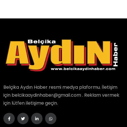
Belçika Aydın Haber resmi medya plaformu. İletişim
için belcikaaydinhaber@gmail.com . Reklam vermek
için lütfen iletişime geçin.