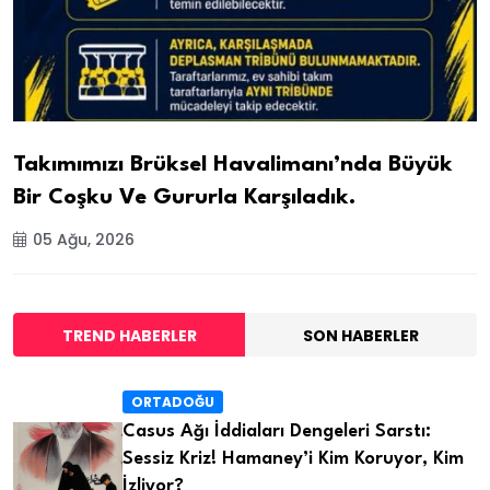
Takımımızı Brüksel Havalimanı’nda Büyük
Bir Coşku Ve Gururla Karşıladık.
05 Ağu, 2026
TREND HABERLER
SON HABERLER
ORTADOĞU
Casus Ağı İddiaları Dengeleri Sarstı:
Sessiz Kriz! Hamaney’i Kim Koruyor, Kim
İzliyor?