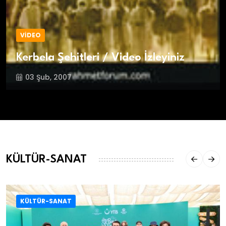
VİDEO
Kerbela Şehitleri / Video İzleyiniz
03 Şub, 2007
KÜLTÜR-SANAT
KÜLTÜR-SANAT