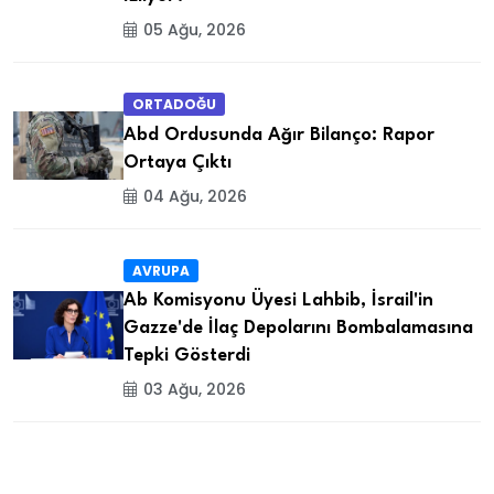
05 Ağu, 2026
ORTADOĞU
Abd Ordusunda Ağır Bilanço: Rapor
Ortaya Çıktı
04 Ağu, 2026
AVRUPA
Ab Komisyonu Üyesi Lahbib, İsrail'in
Gazze'de İlaç Depolarını Bombalamasına
Tepki Gösterdi
03 Ağu, 2026