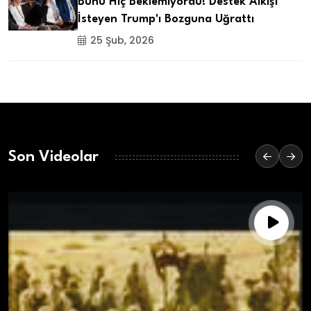
Bunu Hiç Beklemiyordu! Destek Alkışı
İsteyen Trump'ı Bozguna Uğrattı
25 Şub, 2026
Son Videolar