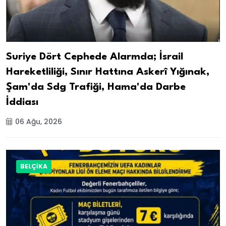
Suriye Dört Cephede Alarmda; İsrail
Hareketliliği, Sınır Hattına Askerî Yığınak,
Şam'da Sdg Trafiği, Hama'da Darbe
İddiası
06 Ağu, 2026
BELÇİKA