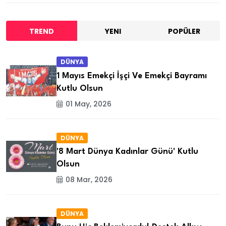
TREND
YENI
POPÜLER
DÜNYA
1 Mayıs Emekçi İşçi Ve Emekçi Bayramı
Kutlu Olsun
01 May, 2026
DÜNYA
'8 Mart Dünya Kadınlar Günü' Kutlu
Olsun
08 Mar, 2026
DÜNYA