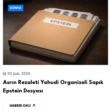
DÜNYA
03 Şub, 2026
Asrın Rezaleti Yahudi Organizeli Sapık
Epstein Dosyası
HABERI OKU