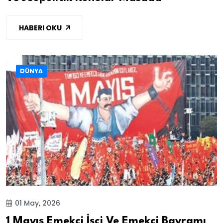
HABERI OKU
DÜNYA
01 May, 2026
1 Mayıs Emekçi İşçi Ve Emekçi Bayramı