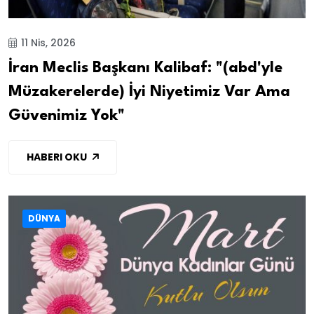
11 Nis, 2026
İran Meclis Başkanı Kalibaf: "(abd'yle
Müzakerelerde) İyi Niyetimiz Var Ama
Güvenimiz Yok"
HABERI OKU
DÜNYA