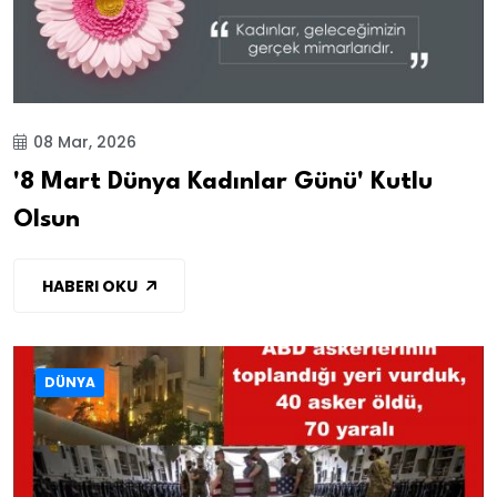
08 Mar, 2026
'8 Mart Dünya Kadınlar Günü' Kutlu
Olsun
HABERI OKU
DÜNYA