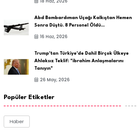
18 Haz, 2026
Abd Bombardıman Uçağı Kalkıştan Hemen
Sonra Düştü. 8 Personel Öldü...
16 Haz, 2026
Trump'tan Türkiye'de Dahil Birçok Ülkeye
Ahlaksız Teklif: "ibrahim Anlaşmalarını
Tanıyın"
26 May, 2026
Popüler Etiketler
Haber