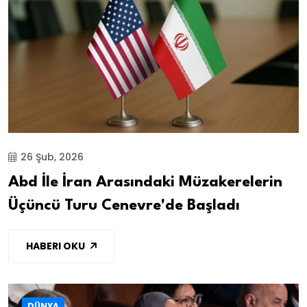
26 Şub, 2026
Abd İle İran Arasındaki Müzakerelerin
Üçüncü Turu Cenevre'de Başladı
HABERI OKU
DÜNYA