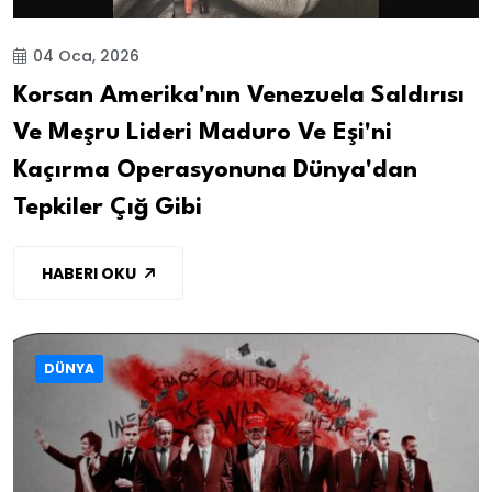
04 Oca, 2026
Korsan Amerika'nın Venezuela Saldırısı
Ve Meşru Lideri Maduro Ve Eşi'ni
Kaçırma Operasyonuna Dünya'dan
Tepkiler Çığ Gibi
HABERI OKU
DÜNYA