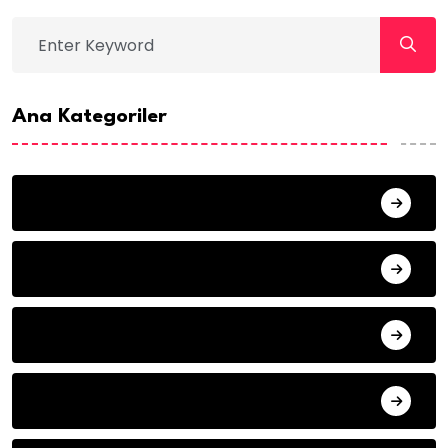
Ana Kategoriler
TÜRKİYE
AVRUPA
BELÇİKA
TÜRK Cumhuriyetleri