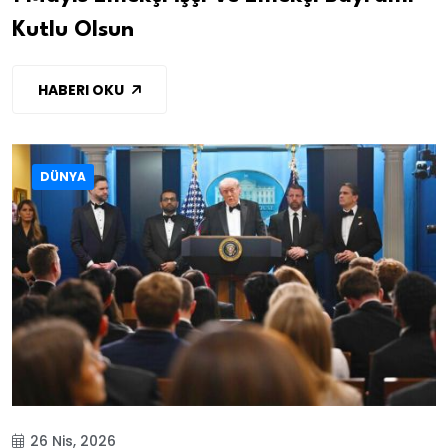
Kutlu Olsun
HABERI OKU
DÜNYA
26 Nis, 2026