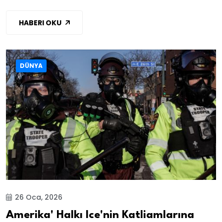
HABERI OKU
DÜNYA
26 Oca, 2026
Amerika' Halkı Ice'nin Katliamlarına