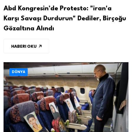
Abd Kongresin’de Protesto: "iran'a
Karşı Savaşı Durdurun" Dediler, Birçoğu
Gözaltına Alındı
HABERI OKU
DÜNYA