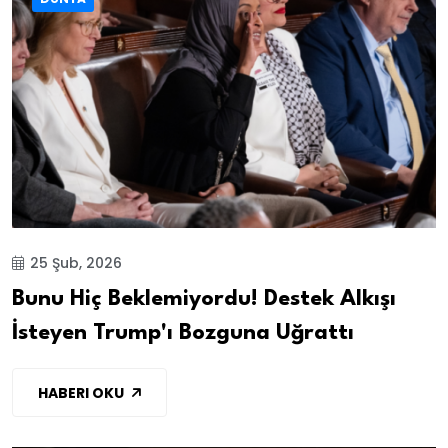
25 Şub, 2026
Bunu Hiç Beklemiyordu! Destek Alkışı
İsteyen Trump'ı Bozguna Uğrattı
HABERI OKU