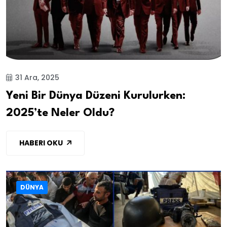
31 Ara, 2025
Yeni Bir Dünya Düzeni Kurulurken:
2025’te Neler Oldu?
HABERI OKU
DÜNYA