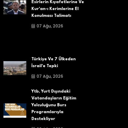
Esirlerin Kıyafetlerine Ve
Kur'an-ı Kerimlerine El
Konulması Talimatı
07 Ağu, 2026
Türkiye Ve 7 Ülkeden
İsrail'e Tepki
07 Ağu, 2026
Ytb, Yurt Dışındaki
Vatandaşların Eğitim
Yolculuğunu Burs
Programlarıyla
Destekliyor