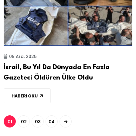
09 Ara, 2025
İsrail, Bu Yıl Da Dünyada En Fazla
Gazeteci Öldüren Ülke Oldu
HABERI OKU
01
02
03
04