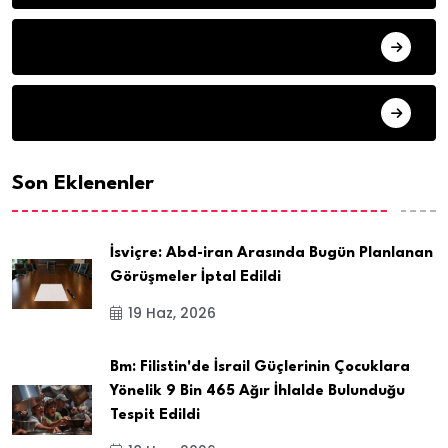
SAĞLIK
SPOR
Son Eklenenler
İsviçre: Abd-iran Arasında Bugün Planlanan
Görüşmeler İptal Edildi
19 Haz, 2026
Bm: Filistin'de İsrail Güçlerinin Çocuklara
Yönelik 9 Bin 465 Ağır İhlalde Bulunduğu
Tespit Edildi