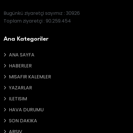
Bugünkü ziyaretçi sayımız : 30926
Toplam ziyaretçi : 90.259.454
Ana Kategoriler
ANA SAYFA
HABERLER
MISAFIR KALEMLER
YAZARLAR
ILETISIM
HAVA DURUMU
SON DAKIKA
ARSIV