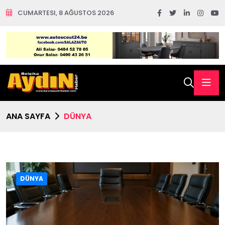
CUMARTESI, 8 AĞUSTOS 2026
ANA SAYFA
DÜNYA
DÜNYA