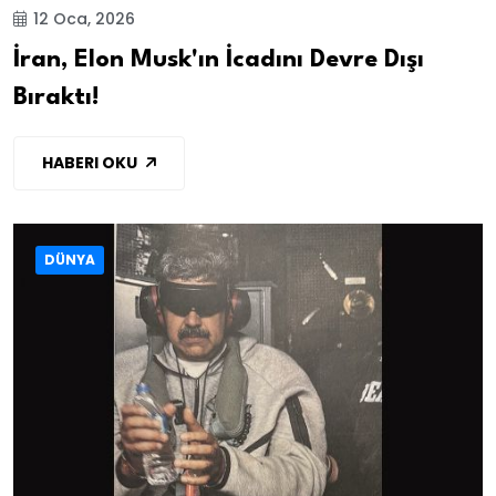
12 Oca, 2026
İran, Elon Musk'ın İcadını Devre Dışı
Bıraktı!
HABERI OKU
DÜNYA