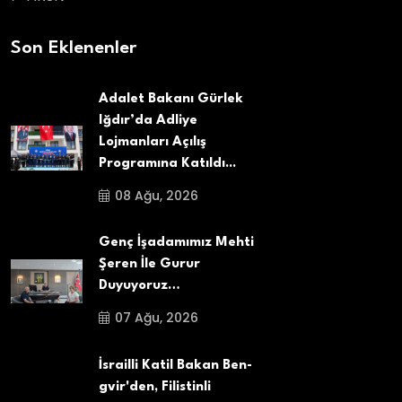
Son Eklenenler
Adalet Bakanı Gürlek
Iğdır’da Adliye
Lojmanları Açılış
Programına Katıldı...
08 Ağu, 2026
Genç İşadamımız Mehti
Şeren İle Gurur
Duyuyoruz…
07 Ağu, 2026
İsrailli Katil Bakan Ben-
gvir'den, Filistinli