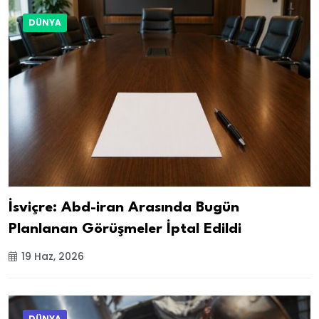
DÜNYA
İsviçre: Abd-iran Arasında Bugün
Planlanan Görüşmeler İptal Edildi
19 Haz, 2026
DÜNYA