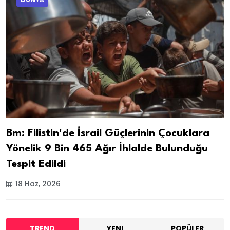
Bm: Filistin'de İsrail Güçlerinin Çocuklara
Yönelik 9 Bin 465 Ağır İhlalde Bulunduğu
Tespit Edildi
18 Haz, 2026
TREND
YENI
POPÜLER