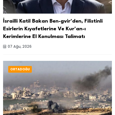
İsrailli Katil Bakan Ben-gvir'den, Filistinli
Esirlerin Kıyafetlerine Ve Kur'an-ı
Kerimlerine El Konulması Talimatı
07 Ağu, 2026
ORTADOĞU