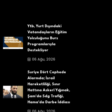
Ytb, Yurt Dışındaki
Vatandaşların Eğitim
Yolculuğunu Burs
Programlarıyla
Destekliyor
06 Ağu, 2026
Suriye Dört Cephede
Alarmda; İsrail
Hareketliliği, Sınır
Hattına Askerî Yığınak,
Şam'da Sdg Trafiği,
Hama'da Darbe İddiası
06 Ağu, 2026