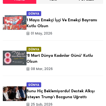
DÜNYA
1 Mayıs Emekçi İşçi Ve Emekçi Bayramı
Kutlu Olsun
01 May, 2026
DÜNYA
'8 Mart Dünya Kadınlar Günü' Kutlu
Olsun
08 Mar, 2026
DÜNYA
Bunu Hiç Beklemiyordu! Destek Alkışı
İsteyen Trump'ı Bozguna Uğrattı
25 Şub, 2026