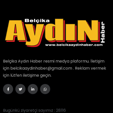
Belçika Aydın Haber resmi medya plaformu. İletişim
için belcikaaydinhaber@gmail.com . Reklam vermek
için lütfen iletişime geçin.
Bugünkü ziyaretçi sayımız : 28116