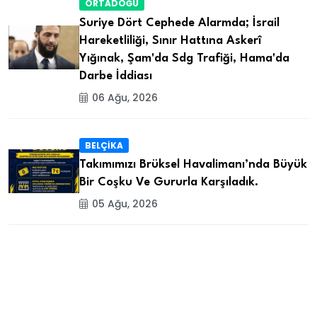
ORTADOĞU
Suriye Dört Cephede Alarmda; İsrail
Hareketliliği, Sınır Hattına Askerî
Yığınak, Şam'da Sdg Trafiği, Hama'da
Darbe İddiası
06 Ağu, 2026
BELÇİKA
Takımımızı Brüksel Havalimanı’nda Büyük
Bir Coşku Ve Gururla Karşıladık.
05 Ağu, 2026