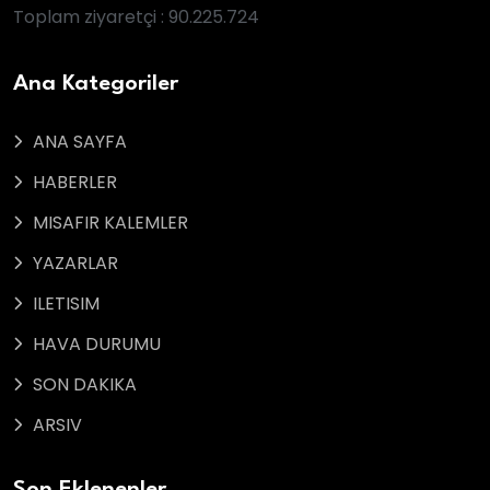
Toplam ziyaretçi : 90.225.724
Ana Kategoriler
ANA SAYFA
HABERLER
MISAFIR KALEMLER
YAZARLAR
ILETISIM
HAVA DURUMU
SON DAKIKA
ARSIV
Son Eklenenler