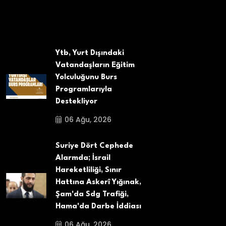
Ytb, Yurt Dışındaki
Vatandaşların Eğitim
Yolculuğunu Burs
Programlarıyla
Destekliyor
06 Ağu, 2026
Suriye Dört Cephede
Alarmda; İsrail
Hareketliliği, Sınır
Hattına Askerî Yığınak,
Şam'da Sdg Trafiği,
Hama'da Darbe İddiası
06 Ağu, 2026