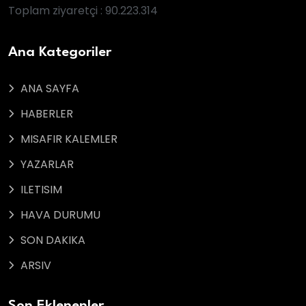
Toplam ziyaretçi : 90.223.314
Ana Kategoriler
ANA SAYFA
HABERLER
MISAFIR KALEMLER
YAZARLAR
ILETISIM
HAVA DURUMU
SON DAKIKA
ARSIV
Son Eklenenler