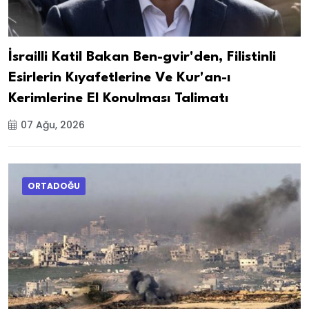
İsrailli Katil Bakan Ben-gvir'den, Filistinli
Esirlerin Kıyafetlerine Ve Kur'an-ı
Kerimlerine El Konulması Talimatı
07 Ağu, 2026
ORTADOĞU