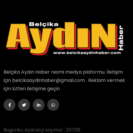
Belçika Aydın Haber resmi medya plaformu. İletişim
için belcikaaydinhaber@gmail.com . Reklam vermek
için lütfen iletişime geçin.
Bugünkü ziyaretçi sayımız : 25706