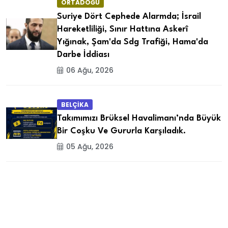
ORTADOĞU
Suriye Dört Cephede Alarmda; İsrail
Hareketliliği, Sınır Hattına Askerî
Yığınak, Şam'da Sdg Trafiği, Hama'da
Darbe İddiası
06 Ağu, 2026
BELÇİKA
Takımımızı Brüksel Havalimanı’nda Büyük
Bir Coşku Ve Gururla Karşıladık.
05 Ağu, 2026