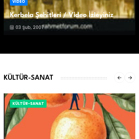
VİDEO
Kerbela Şehitleri / Video İzleyiniz
03 Şub, 2007
KÜLTÜR-SANAT
KÜLTÜR-SANAT