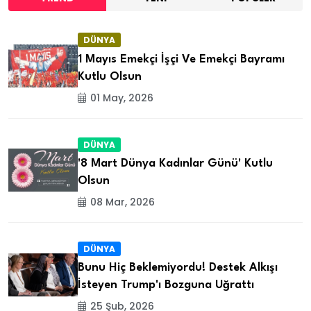
DÜNYA
1 Mayıs Emekçi İşçi Ve Emekçi Bayramı
Kutlu Olsun
01 May, 2026
DÜNYA
'8 Mart Dünya Kadınlar Günü' Kutlu
Olsun
08 Mar, 2026
DÜNYA
Bunu Hiç Beklemiyordu! Destek Alkışı
İsteyen Trump'ı Bozguna Uğrattı
25 Şub, 2026