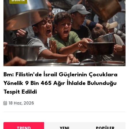
Bm: Filistin'de İsrail Güçlerinin Çocuklara
Yönelik 9 Bin 465 Ağır İhlalde Bulunduğu
Tespit Edildi
18 Haz, 2026
TREND
YENI
POPÜLER