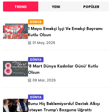
TREND
YENI
POPÜLER
DÜNYA
1 Mayıs Emekçi İşçi Ve Emekçi Bayramı
Kutlu Olsun
01 May, 2026
DÜNYA
'8 Mart Dünya Kadınlar Günü' Kutlu
Olsun
08 Mar, 2026
DÜNYA
Bunu Hiç Beklemiyordu! Destek Alkışı
İsteyen Trump'ı Bozguna Uğrattı