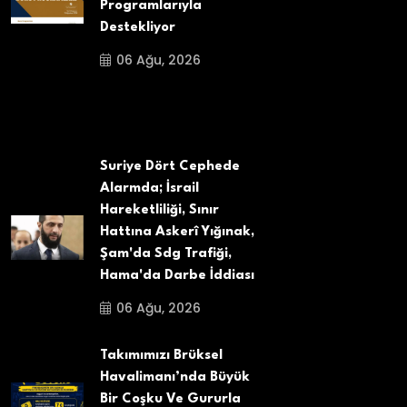
Programlarıyla
Destekliyor
06 Ağu, 2026
Suriye Dört Cephede
Alarmda; İsrail
Hareketliliği, Sınır
Hattına Askerî Yığınak,
Şam'da Sdg Trafiği,
Hama'da Darbe İddiası
06 Ağu, 2026
Takımımızı Brüksel
Havalimanı’nda Büyük
Bir Coşku Ve Gururla