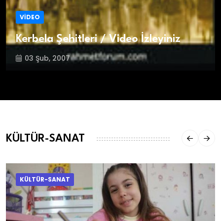
VİDEO
Kerbela Şehitleri / Video İzleyiniz
03 Şub, 2007
KÜLTÜR-SANAT
KÜLTÜR-SANAT