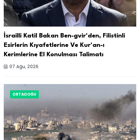
İsrailli Katil Bakan Ben-gvir'den, Filistinli
Esirlerin Kıyafetlerine Ve Kur'an-ı
Kerimlerine El Konulması Talimatı
07 Ağu, 2026
ORTADOĞU