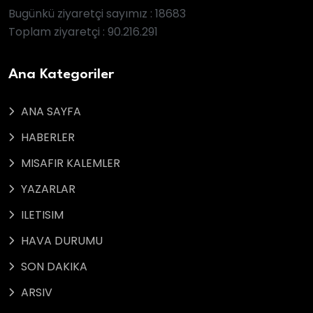
Bugünkü ziyaretçi sayımız : 18683
Toplam ziyaretçi : 90.216.291
Ana Kategoriler
ANA SAYFA
HABERLER
MISAFIR KALEMLER
YAZARLAR
ILETISIM
HAVA DURUMU
SON DAKIKA
ARSIV