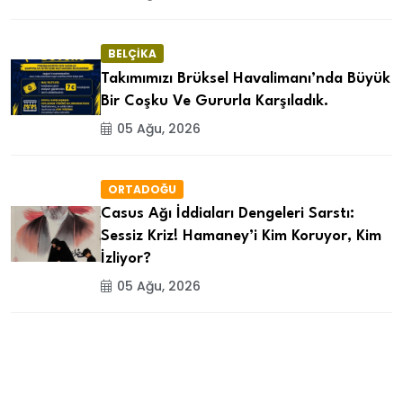
BELÇİKA
Takımımızı Brüksel Havalimanı’nda Büyük
Bir Coşku Ve Gururla Karşıladık.
05 Ağu, 2026
ORTADOĞU
Casus Ağı İddiaları Dengeleri Sarstı:
Sessiz Kriz! Hamaney’i Kim Koruyor, Kim
İzliyor?
05 Ağu, 2026