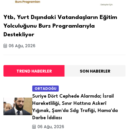
Ytb, Yurt Dışındaki Vatandaşların Eğitim
Yolculuğunu Burs Programlarıyla
Destekliyor
06 Ağu, 2026
TREND HABERLER
SON HABERLER
ORTADOĞU
Suriye Dört Cephede Alarmda; İsrail
Hareketliliği, Sınır Hattına Askerî
Yığınak, Şam'da Sdg Trafiği, Hama'da
Darbe İddiası
06 Ağu, 2026